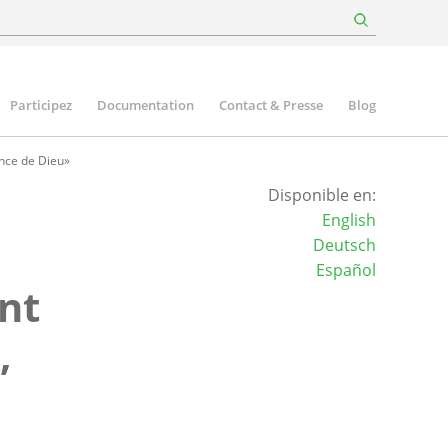
Participez
Documentation
Contact & Presse
Blog
ance de Dieu»
Disponible en:
English
Deutsch
Español
ent
,