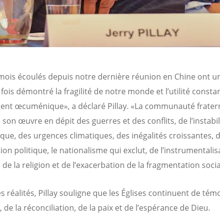
 mois écoulés depuis notre dernière réunion en Chine ont u
fois démontré la fragilité de notre monde et l’utilité consta
t œcuménique», a déclaré Pillay. «La communauté fratern
son œuvre en dépit des guerres et des conflits, de l’instabil
ue, des urgences climatiques, des inégalités croissantes, d
ion politique, le nationalisme qui exclut, de l’instrumentalis
 de la religion et de l’exacerbation de la fragmentation socia
es réalités, Pillay souligne que les Églises continuent de tém
e, de la réconciliation, de la paix et de l’espérance de Dieu.