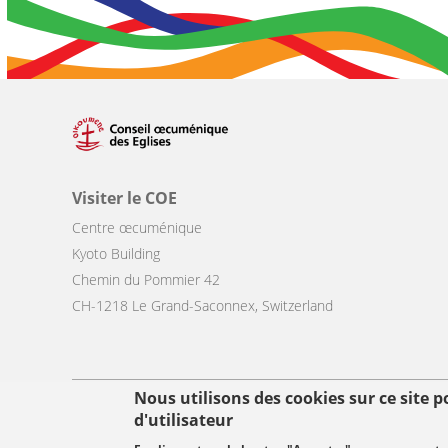
Visiter le COE
Centre œcuménique
Kyoto Building
Chemin du Pommier 42
CH-1218 Le Grand-Saconnex, Switzerland
Nous utilisons des cookies sur ce site 
Footer
d'utilisateur
© Copyright WCC 2026
Conditions d'utilisation
Protection des donn
menu