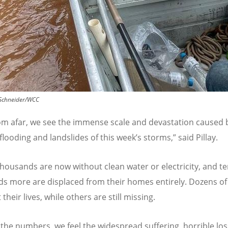
Schneider/WCC
om afar, we see the immense scale and devastation caused 
flooding and landslides of this week
’
s storms,
”
said Pillay.
thousands are now without clean water or electricity, and te
s more are displaced from their homes entirely. Dozens of
 their lives, while others are still missing.
the numbers, we feel the widespread suffering, horrible los