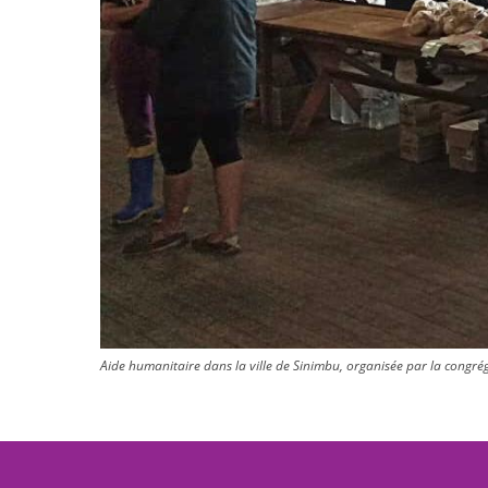
Aide humanitaire dans la ville de Sinimbu, organisée par la congréga