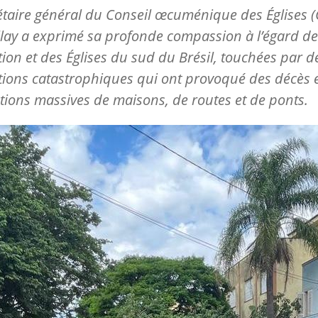
étaire général du Conseil œcuménique des Églises 
illay a exprimé sa profonde compassion à l’égard de
ion et des Églises du sud du Brésil, touchées par d
ions catastrophiques qui ont provoqué des décès 
tions massives de maisons, de routes et de ponts.