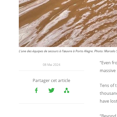
L’une des équipes de secours à l’œuvre à Porto Alegre.
Photo:
Marcelo 
“
Even fr
08 Mai 2024
massive 
Partager cet article
Tens of 
thousand
have lost
“
Beyond 