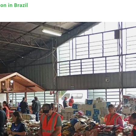
on in Brazil