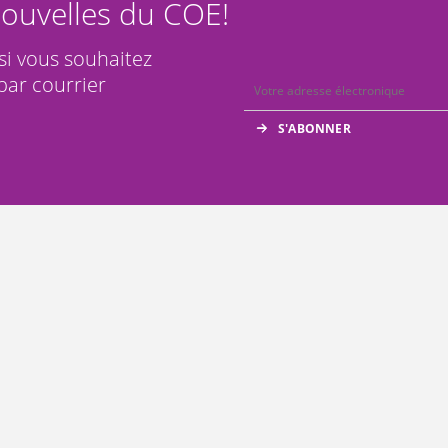
ouvelles du COE!
 si vous souhaitez
par courrier