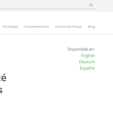
Participez
Documentation
Contact & Presse
Blog
Disponible en:
English
Deutsch
Español
té
s