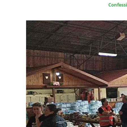
Confessi
Image