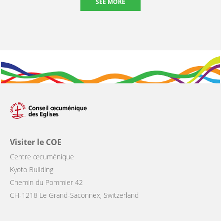
SEE MORE
Visiter le COE
Centre œcuménique
Kyoto Building
Chemin du Pommier 42
CH-1218 Le Grand-Saconnex, Switzerland