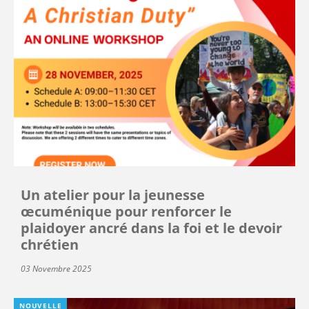
Un atelier pour la jeunesse
œcuménique pour renforcer le
plaidoyer ancré dans la foi et le devoir
chrétien
03 Novembre 2025
NOUVELLE