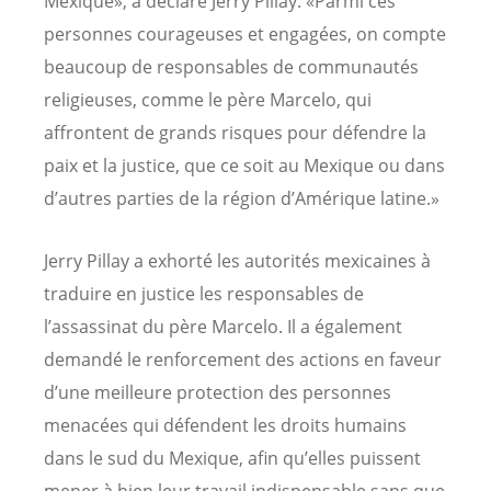
Mexique», a déclaré Jerry Pillay. «Parmi ces
personnes courageuses et engagées, on compte
beaucoup de responsables de communautés
religieuses, comme le père Marcelo, qui
affrontent de grands risques pour défendre la
paix et la justice, que ce soit au Mexique ou dans
d’autres parties de la région d’Amérique latine.»
Jerry Pillay a exhorté les autorités mexicaines à
traduire en justice les responsables de
l’assassinat du père Marcelo. Il a également
demandé le renforcement des actions en faveur
d’une meilleure protection des personnes
menacées qui défendent les droits humains
dans le sud du Mexique, afin qu’elles puissent
mener à bien leur travail indispensable sans que