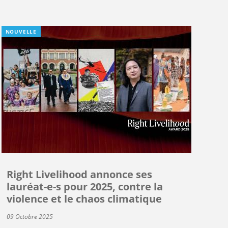
NOUVELLE
Right Livelihood annonce ses
lauréat-e-s pour 2025, contre la
violence et le chaos climatique
09 Octobre 2025