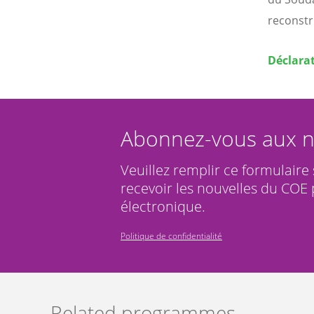
reconstr
Déclarat
Abonnez-vous aux n
Veuillez remplir ce formulaire
recevoir les nouvelles du COE 
électronique.
Politique de confidentialité
Related programmes