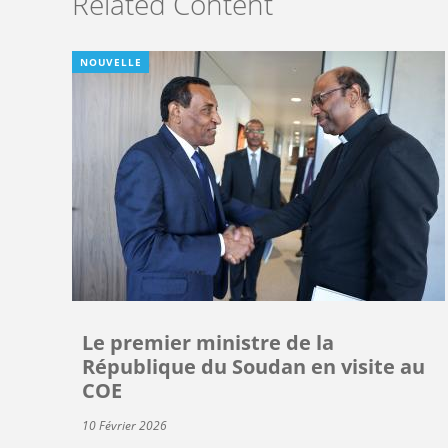
Related Content
NOUVELLE
Le premier ministre de la
République du Soudan en visite au
COE
10 Février 2026