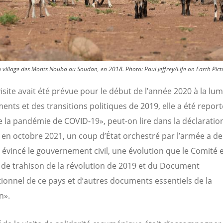
n village des Monts Nouba au Soudan, en 2018.
Photo:
Paul Jeffrey/Life on Earth Pict
visite avait été prévue pour le début de l’année 2020 à la lu
ents et des transitions politiques de 2019, elle a été repor
e la pandémie de COVID-19», peut-on lire dans la déclaratio
 en octobre 2021, un coup d’État orchestré par l’armée a de
évincé le gouvernement civil, une évolution que le Comité e
e de trahison de la révolution de 2019 et du Document
tionnel de ce pays et d’autres documents essentiels de la
n».