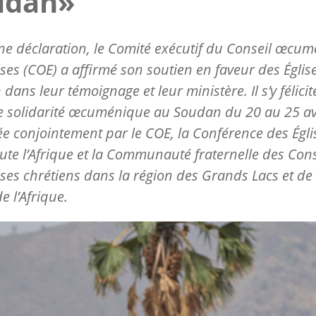
udan»
e déclaration, le Comité exécutif du Conseil œcu
ises (COE) a affirmé son soutien en faveur des Églis
dans leur témoignage et leur ministère. Il s’y félici
de solidarité œcuménique au Soudan du 20 au 25 av
ée conjointement par le COE, la Conférence des Égli
ute l’Afrique et la Communauté fraternelle des Cons
ises chrétiens dans la région des Grands Lacs et de 
e l’Afrique.