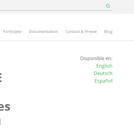
Participez
Documentation
Contact & Presse
Blog
Disponible en:
English
E
Deutsch
Español
es
u