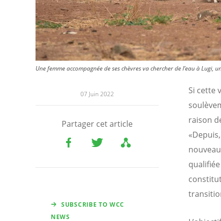
Une femme accompagnée de ses chèvres va chercher de l’eau à Lugi, u
Si cette 
07 Juin 2022
soulèvem
raison d
Partager cet article
«Depuis,
nouveau 
qualifié
constitu
transitio
SUBSCRIBE TO WCC
NEWS