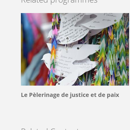
Le Pèlerinage de justice et de paix