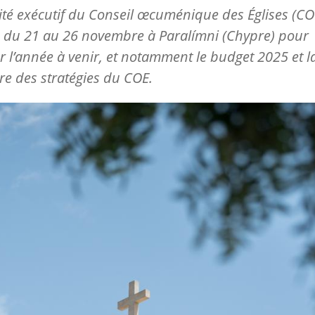
té exécutif du Conseil œcuménique des Églises (CO
 du 21 au 26 novembre à Paralímni (Chypre) pour
er l’année à venir, et notamment le budget 2025 et l
e des stratégies du COE.