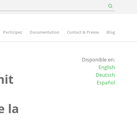
Participez
Documentation
Contact & Presse
Blog
Disponible en:
English
nit
Deutsch
Español
e la