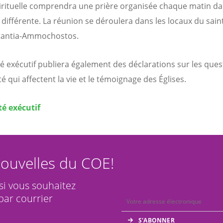
pirituelle comprendra une prière organisée chaque matin d
 différente. La réunion se déroulera dans les locaux du sain
tantia-Ammochostos.
é exécutif publiera également des déclarations sur les ques
té qui affectent la vie et le témoignage des Églises.
é exécutif
ouvelles du COE!
 si vous souhaitez
par courrier