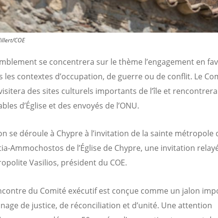
illert/COE
mblement se concentrera sur le thème l’engagement en fav
s les contextes d’occupation, de guerre ou de conflit. Le Co
visitera des sites culturels importants de l’île et rencontrer
bles d’Église et des envoyés de l’ONU.
on se déroule à Chypre à l’invitation de la sainte métropole 
ia-Ammochostos de l’Église de Chypre, une invitation relay
opolite Vasilios, président du COE.
ncontre du Comité exécutif est conçue comme un jalon imp
nage de justice, de réconciliation et d’unité. Une attention