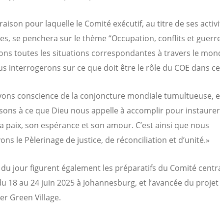
 raison pour laquelle le Comité exécutif, au titre de ses activ
les, se penchera sur le thème “Occupation, conflits et guerr
ns toutes les situations correspondantes à travers le mond
s interrogerons sur ce que doit être le rôle du COE dans ce
ons conscience de la conjoncture mondiale tumultueuse, e
ssons à ce que Dieu nous appelle à accomplir pour instaurer
 sa paix, son espérance et son amour. C’est ainsi que nous
ns le Pèlerinage de justice, de réconciliation et d’unité.»
e du jour figurent également les préparatifs du Comité centra
du 18 au 24 juin 2025 à Johannesburg, et l’avancée du projet
er Green Village.