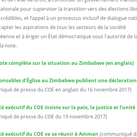
ationale pour superviser la transition vers des élections lib
 crédibles, et l’appel à un processus inclusif de dialogue nat
capter les aspirations de tous les secteurs de la société
enne et à ériger un État démocratique sous l'autorité de la l
la note.
note complète sur la situation au Zimbabwe (en anglais)
ponsables d'Église au Zimbabwe publient une déclaration
iqué de presse du COE en anglais du 16 novembre 2017)
é exécutif du COE insiste sur la paix, la justice et l’unité
iqué de presse du COE du 19 novembre 2017)
té exécutif du COE va se réunir à Amman
(communiqué de