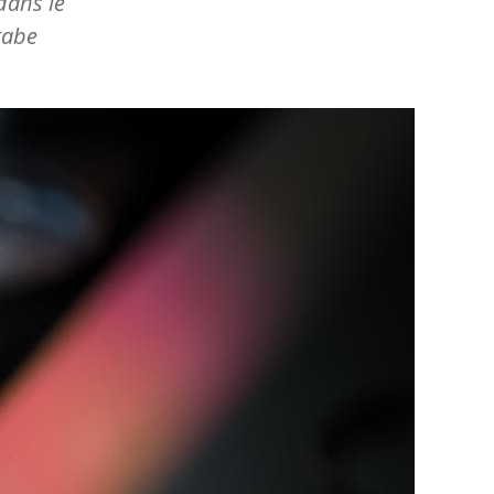
dans le
gabe