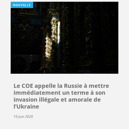
NOUVELLE
Le COE appelle la Russie à mettre
immédiatement un terme à son
invasion illégale et amorale de
l’Ukraine
16 Juin 2026