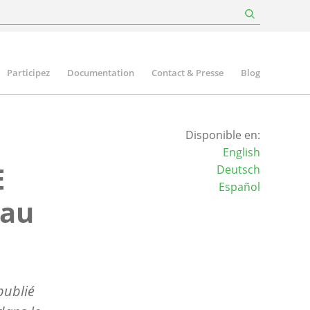
Participez
Documentation
Contact & Presse
Blog
Disponible en:
English
E
Deutsch
Español
 au
publié