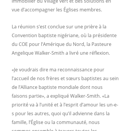
immobilier du Village vert et des solutions en
vue d’accompagner les Églises membres.
La réunion s’est conclue sur une prière à la
Convention baptiste nigériane, où la présidente
du COE pour l’Amérique du Nord, la Pasteure
Angelique Walker-Smith a livré une réflexion.
«Je voudrais dire ma reconnaissance pour
l’accueil de nos frères et sœurs baptistes au sein
de l’Alliance baptiste mondiale dont nous
faisons partie», a expliqué Walker-Smith. «La
priorité va à l’unité et à l’esprit d’amour les un-e-
s pour les autres, quoi qu’il advienne dans la
famille, l’Église ou la communauté, nous
sommes ensemble à travers toutes les