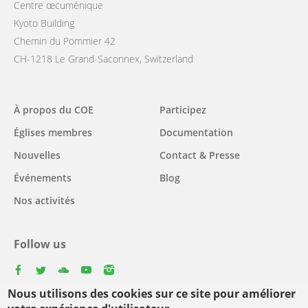
Centre œcuménique
Kyoto Building
Chemin du Pommier 42
CH-1218 Le Grand-Saconnex, Switzerland
Main
À propos du COE
Participez
navigation
Églises membres
Documentation
Nouvelles
Contact & Presse
Événements
Blog
Nos activités
Follow us
facebook
twitter
youtube
youtube
instagram
Nous utilisons des cookies sur ce site pour améliorer
Select