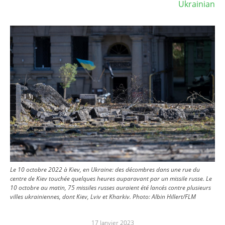
Ukrainian
Image
Le 10 octobre 2022 à Kiev, en Ukraine: des décombres dans une rue du
centre de Kiev touchée quelques heures auparavant par un missile russe. Le
10 octobre au matin, 75 missiles russes auraient été lancés contre plusieurs
villes ukrainiennes, dont Kiev, Lviv et Kharkiv.
Photo:
Albin Hillert/FLM
17 Janvier 2023