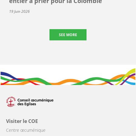
entier à prier pour la Colombie
19 Juin 2026
SEE MORE
Visiter le COE
Centre œcuménique