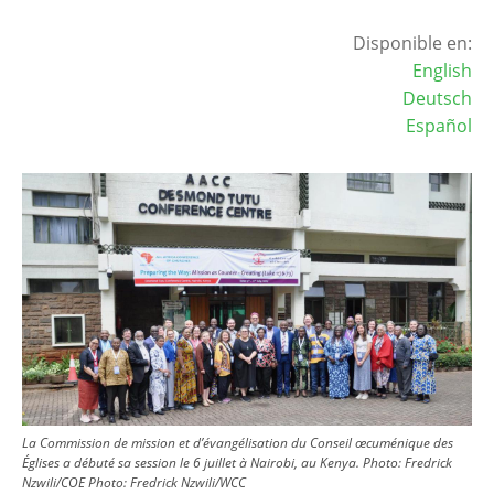
Disponible en:
English
Deutsch
Español
Image
La Commission de mission et d’évangélisation du Conseil œcuménique des
Églises a débuté sa session le 6 juillet à Nairobi, au Kenya. Photo: Fredrick
Nzwili/COE
Photo:
Fredrick Nzwili/WCC