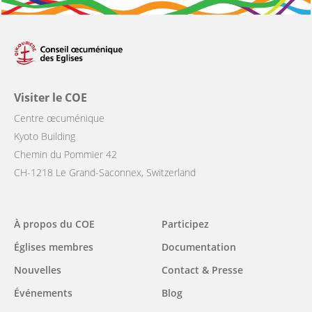
Visiter le COE
Centre œcuménique
Kyoto Building
Chemin du Pommier 42
CH-1218 Le Grand-Saconnex, Switzerland
Main
À propos du COE
Participez
navigation
Églises membres
Documentation
Nouvelles
Contact & Presse
Événements
Blog