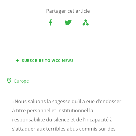
Partager cet article
SUBSCRIBE TO WCC NEWS
Europe
«Nous saluons la sagesse qu’il a eue d’endosser
à titre personnel et institutionnel la
responsabilité du silence et de l’incapacité à
s’attaquer aux terribles abus commis sur des