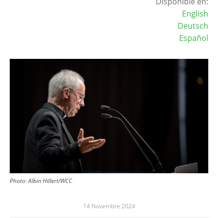
Disponible en:
English
Deutsch
Español
Image
Photo:
Albin Hillert/WCC
14 Novembre 2024