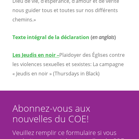
Dieu de vie, d’espérance, d’amour et de vérité
nous guider tous et toutes sur nos différents
chemins.»
Texte intégral de la déclaration
(
en anglais
)
Les Jeudis en noir –
Plaidoyer des Églises contre
les violences sexuelles et sexistes: La campagne
« Jeudis en noir » (Thursdays in Black)
Abonnez-vous aux
nouvelles du COE!
Veuillez remplir ce formulaire si vous