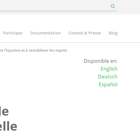
Participez
Documentation
Contact & Presse
Blog
l’injustice et à sensibiliser les esprits
Disponible en:
English
Deutsch
Español
le
lle