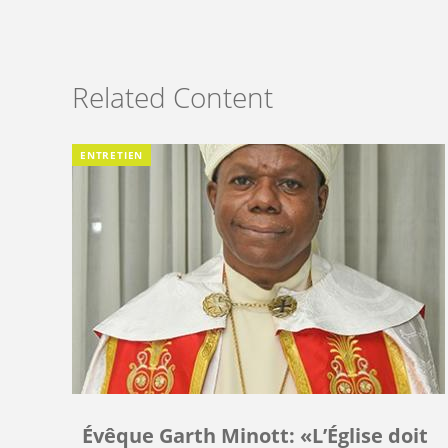
Related Content
ENTRETIEN
Évêque Garth Minott: «L’Église doit