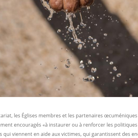
tariat, les Églises membres et les partenaires œcuménique
ement encouragés «à instaurer ou à renforcer les politiques
s qui viennent en aide aux victimes, qui garantissent des e