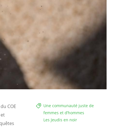
Une communauté juste de
s du COE
femmes et d’hommes
 et
Les Jeudis en noir
nquêtes