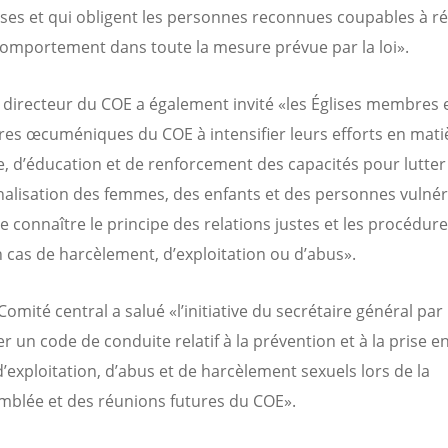
ses et qui obligent les personnes reconnues coupables à 
comportement dans toute la mesure prévue par la loi».
 directeur du COE a également invité «les Églises membres e
res œcuméniques du COE à intensifier leurs efforts en mati
e, d’éducation et de renforcement des capacités pour lutter
nalisation des femmes, des enfants et des personnes vulnér
e connaître le principe des relations justes et les procédure
n cas de harcèlement, d’exploitation ou d’abus».
 Comité central a salué «l’initiative du secrétaire général par
r un code de conduite relatif à la prévention et à la prise e
d’exploitation, d’abus et de harcèlement sexuels lors de la
mblée et des réunions futures du COE».