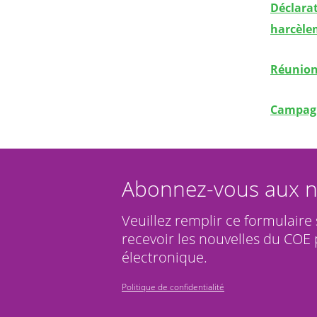
Déclarat
harcèle
Réunion
Campagn
Abonnez-vous aux n
Veuillez remplir ce formulaire
recevoir les nouvelles du COE 
électronique.
Politique de confidentialité