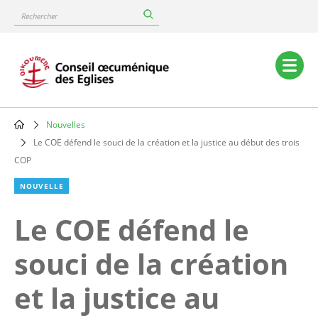
Skip
Rechercher
to
main
content
Main
navigation
Nouvelles
Breadcrumb
Le COE défend le souci de la création et la justice au début des trois
COP
NOUVELLE
Le COE défend le
souci de la création
et la justice au