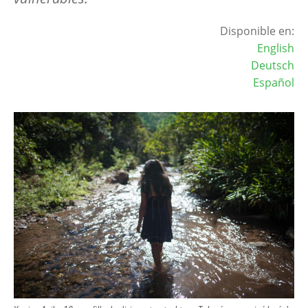
Disponible en:
English
Deutsch
Español
Image