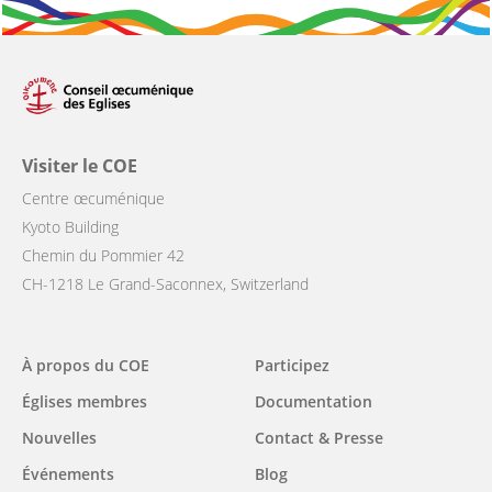
Visiter le COE
Centre œcuménique
Kyoto Building
Chemin du Pommier 42
CH-1218 Le Grand-Saconnex, Switzerland
Main
À propos du COE
Participez
navigation
Églises membres
Documentation
Nouvelles
Contact & Presse
Événements
Blog