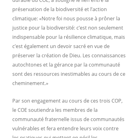
durable du COE, a souligné le lien entre la
préservation de la biodiversité et l’action
climatique: «Notre foi nous pousse à prôner la
justice pour la biodiversité: c’est non seulement
indispensable pour la résilience climatique, mais
c’est également un devoir sacré en vue de
préserver la création de Dieu. Les connaissances
autochtones et la gérance par la communauté
sont des ressources inestimables au cours de ce
cheminement.»
Par son engagement au cours de ces trois COP,
le COE soutiendra les membres de la
communauté fraternelle issus de communautés
vulnérables et fera entendre leurs voix contre
les pratiques qui mettent en péril les