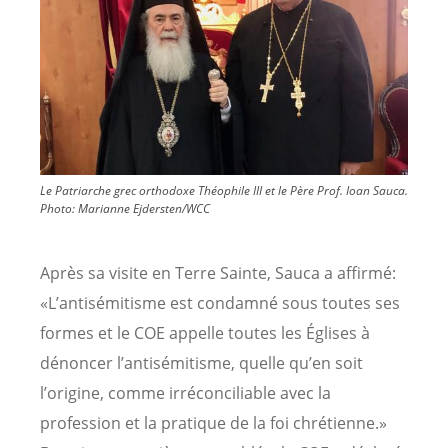
Le Patriarche grec orthodoxe Théophile III et le Père Prof. Ioan Sauca.
Photo:
Marianne Ejdersten/WCC
Après sa visite en Terre Sainte, Sauca a affirmé:
«L’antisémitisme est condamné sous toutes ses
formes et le COE appelle toutes les Églises à
dénoncer l’antisémitisme, quelle qu’en soit
l’origine, comme irréconciliable avec la
profession et la pratique de la foi chrétienne.»