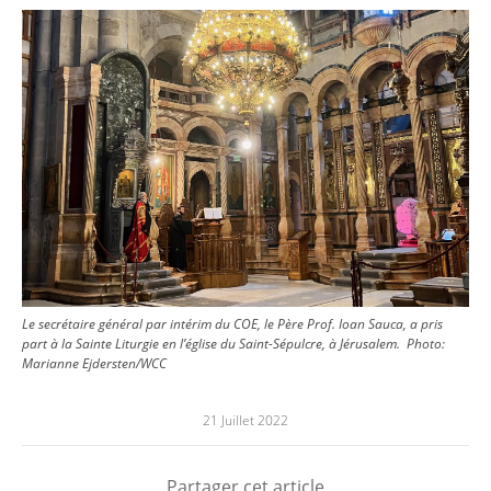
Image
Le secrétaire général par intérim du COE, le Père Prof. Ioan Sauca, a pris
part à la Sainte Liturgie en l’église du Saint-Sépulcre, à Jérusalem.
Photo:
Marianne Ejdersten/WCC
21 Juillet 2022
Partager cet article