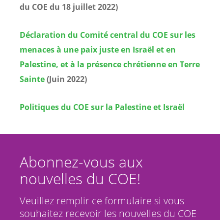
du COE du 18 juillet 2022)
Déclaration du Comité central du COE sur les
menaces à une paix juste en Israël et en
Palestine, et à la présence chrétienne en Terre
Sainte
(Juin 2022)
Politiques du COE sur la Palestine et Israël
Abonnez-vous aux
nouvelles du COE!
Veuillez remplir ce formulaire si vous
souhaitez recevoir les nouvelles du COE