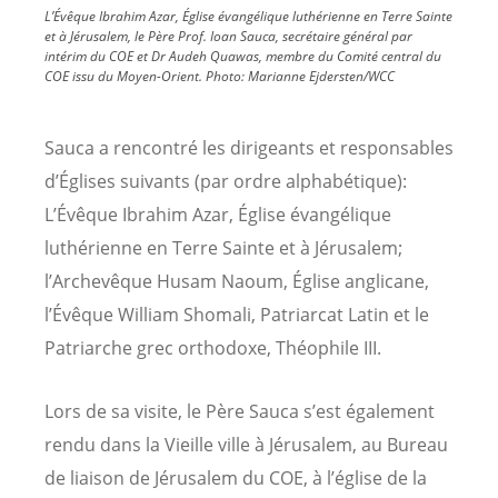
L’Évêque Ibrahim Azar, Église évangélique luthérienne en Terre Sainte
et à Jérusalem, le Père Prof. Ioan Sauca, secrétaire général par
intérim du COE et Dr Audeh Quawas, membre du Comité central du
COE issu du Moyen-Orient.
Photo:
Marianne Ejdersten/WCC
Sauca a rencontré les dirigeants et responsables
d’Églises suivants (par ordre alphabétique):
L’Évêque Ibrahim Azar, Église évangélique
luthérienne en Terre Sainte et à Jérusalem;
l’Archevêque Husam Naoum, Église anglicane,
l’Évêque William Shomali, Patriarcat Latin et le
Patriarche grec orthodoxe, Théophile III.
Lors de sa visite, le Père Sauca s’est également
rendu dans la Vieille ville à Jérusalem, au Bureau
de liaison de Jérusalem du COE, à l’église de la