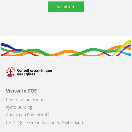
SEE MORE
Visiter le COE
Centre œcuménique
Kyoto Building
Chemin du Pommier 42
CH-1218 Le Grand-Saconnex, Switzerland