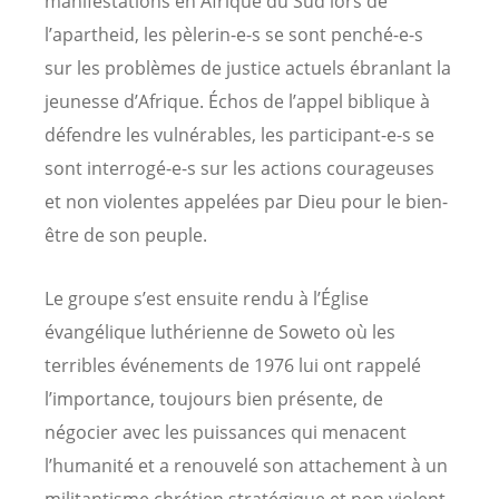
manifestations en Afrique du Sud lors de
l’apartheid, les pèlerin-e-s se sont penché-e-s
sur les problèmes de justice actuels ébranlant la
jeunesse d’Afrique. Échos de l’appel biblique à
défendre les vulnérables, les participant-e-s se
sont interrogé-e-s sur les actions courageuses
et non violentes appelées par Dieu pour le bien-
être de son peuple.
Le groupe s’est ensuite rendu à l’Église
évangélique luthérienne de Soweto où les
terribles événements de 1976 lui ont rappelé
l’importance, toujours bien présente, de
négocier avec les puissances qui menacent
l’humanité et a renouvelé son attachement à un
militantisme chrétien stratégique et non violent.