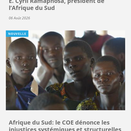
E. Cyril Ramaphosa, président de
l’Afrique du Sud
06 Août 2026
NOUVELLE
Afrique du Sud: le COE dénonce les
injustices systémiques et structurelles