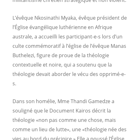
L’évêque Nkosinathi Myaka, évêque président de
l’Église évangélique luthérienne en Afrique
australe, a accueilli les participant-e-s lors d’un
culte commémoratif à l’église de l’évêque Manas
Buthelezi, figure de proue de la théologie
contextuelle et noire, qui a soutenu que la
théologie devait aborder le vécu des opprimé-e-
s.
Dans son homélie, Mme Thandi Gamedze a
souligné que le Document Kairos décrit la
théologie «non pas comme une chose, mais
comme un lieu de lutte», une «théologie née des
vies au bord du précipice.» Elle a poussé l’Église