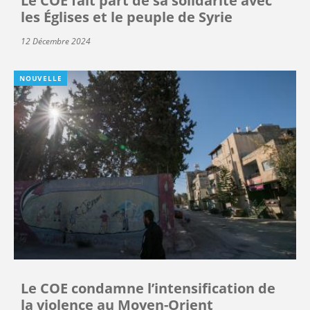
Le COE fait part de sa solidarité avec
les Églises et le peuple de Syrie
12 Décembre 2024
NOUVELLE
Le COE condamne l’intensification de
la violence au Moyen-Orient