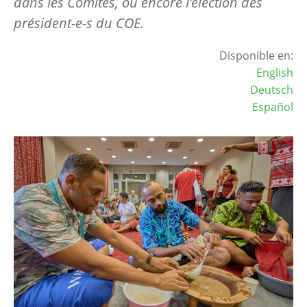
dans les Comités, ou encore l’élection des
président-e-s du COE.
Disponible en:
English
Deutsch
Español
Image