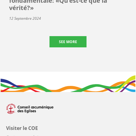
fondamentale: «Qu’est-ce que la
vérité?»
12 Septembre 2024
SEE MORE
Visiter le COE