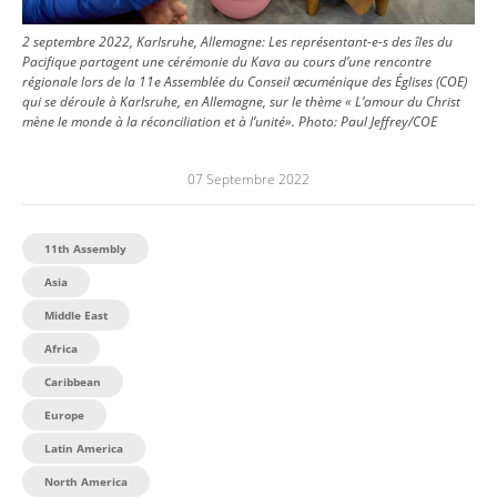
2 septembre 2022, Karlsruhe, Allemagne: Les représentant-e-s des îles du
Pacifique partagent une cérémonie du Kava au cours d’une rencontre
régionale lors de la 11e Assemblée du Conseil œcuménique des Églises (COE)
qui se déroule à Karlsruhe, en Allemagne, sur le thème « L’amour du Christ
mène le monde à la réconciliation et à l’unité».
Photo:
Paul Jeffrey/COE
07 Septembre 2022
11th Assembly
Asia
Middle East
Africa
Caribbean
Europe
Latin America
North America