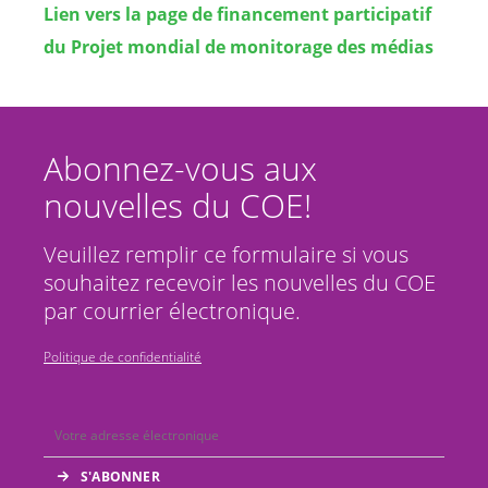
Lien vers la page de financement participatif
du Projet mondial de monitorage des médias
Abonnez-vous aux
nouvelles du COE!
Veuillez remplir ce formulaire si vous
souhaitez recevoir les nouvelles du COE
par courrier électronique.
Politique de confidentialité