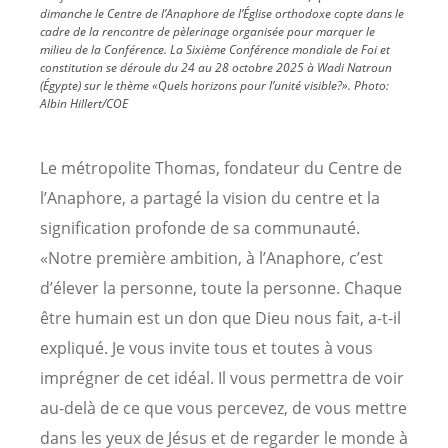
dimanche le Centre de l’Anaphore de l’Église orthodoxe copte dans le
cadre de la rencontre de pèlerinage organisée pour marquer le
milieu de la Conférence. La Sixième Conférence mondiale de Foi et
constitution se déroule du 24 au 28 octobre 2025 à Wadi Natroun
(Égypte) sur le thème «Quels horizons pour l’unité visible?». Photo:
Albin Hillert/COE
Le métropolite Thomas, fondateur du Centre de
l’Anaphore, a partagé la vision du centre et la
signification profonde de sa communauté.
«Notre première ambition, à l’Anaphore, c’est
d’élever la personne, toute la personne. Chaque
être humain est un don que Dieu nous fait, a-t-il
expliqué. Je vous invite tous et toutes à vous
imprégner de cet idéal. Il vous permettra de voir
au-delà de ce que vous percevez, de vous mettre
dans les yeux de Jésus et de regarder le monde à