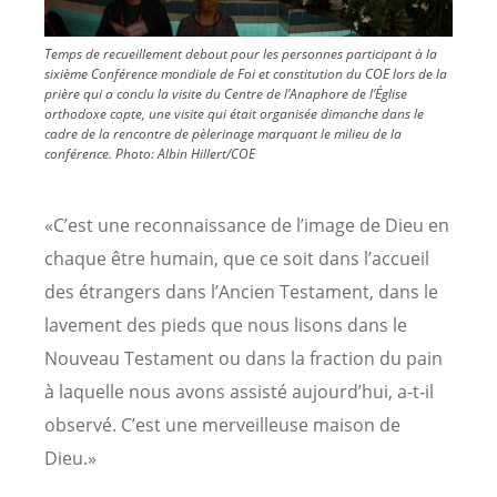
Temps de recueillement debout pour les personnes participant à la
sixième Conférence mondiale de Foi et constitution du COE lors de la
prière qui a conclu la visite du Centre de l’Anaphore de l’Église
orthodoxe copte, une visite qui était organisée dimanche dans le
cadre de la rencontre de pèlerinage marquant le milieu de la
conférence. Photo: Albin Hillert/COE
«C’est une reconnaissance de l’image de Dieu en
chaque être humain, que ce soit dans l’accueil
des étrangers dans l’Ancien Testament, dans le
lavement des pieds que nous lisons dans le
Nouveau Testament ou dans la fraction du pain
à laquelle nous avons assisté aujourd’hui, a-t-il
observé. C’est une merveilleuse maison de
Dieu.»