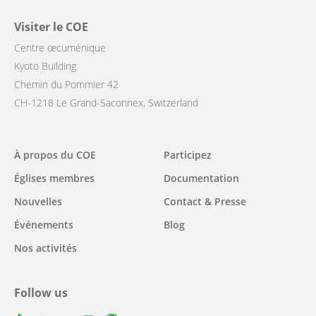
Visiter le COE
Centre œcuménique
Kyoto Building
Chemin du Pommier 42
CH-1218 Le Grand-Saconnex, Switzerland
Main
À propos du COE
Participez
navigation
Églises membres
Documentation
Nouvelles
Contact & Presse
Événements
Blog
Nos activités
Follow us