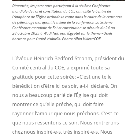
Dimanche, les personnes participant à la sixième Conférence
mondiale de Foi et constitution du COE ont visité le Centre de
l’Anaphore de l’Église orthodoxe copte dans le cadre de la rencontre
de pèlerinage marquant le milieu de la conférence. La Sixième
Conférence mondiale de Foi et constitution se déroule du 24 au
28 octobre 2025 à Wadi Natroun (Égypte) sur le thème «Quels
horizons pour l’unité visible?». Photo: Albin Hillert/COE
L’évêque Heinrich Bedford-Strohm, président du
Comité central du COE, a exprimé toute sa
gratitude pour cette soirée: «C’est une telle
bénédiction d’être ici ce soir, a-t-il déclaré. On
nous a beaucoup parlé de l’Église qui doit
montrer ce qu’elle prêche, qui doit faire
rayonner l’amour que nous prêchons. C’est ce
que nous ressentons ce soir. Nous rentrerons
chez nous inspiré-e-s, très inspiré-e-s. Nous