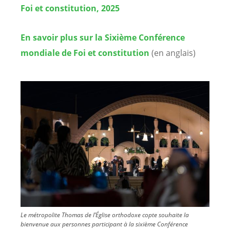
Foi et constitution, 2025
En savoir plus sur la Sixième Conférence
mondiale de Foi et constitution
(en anglais)
Image
Le métropolite Thomas de l’Église orthodoxe copte souhaite la
bienvenue aux personnes participant à la sixième Conférence