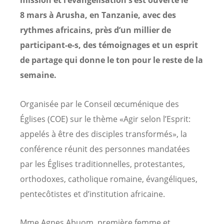
mission et l’évangélisation s’est ouverte le
8 mars à Arusha, en Tanzanie, avec des
rythmes africains, près d’un millier de
participant-e-s, des témoignages et un esprit
de partage qui donne le ton pour le reste de la
semaine.
Organisée par le Conseil œcuménique des
Églises (COE) sur le thème «Agir selon l’Esprit:
appelés à être des disciples transformés», la
conférence réunit des personnes mandatées
par les Églises traditionnelles, protestantes,
orthodoxes, catholique romaine, évangéliques,
pentecôtistes et d’institution africaine.
Mme Agnes Abuom, première femme et