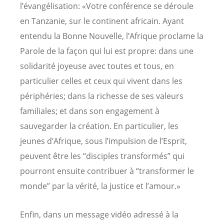
l’évangélisation: «Votre conférence se déroule
en Tanzanie, sur le continent africain. Ayant
entendu la Bonne Nouvelle, l’Afrique proclame la
Parole de la façon qui lui est propre: dans une
solidarité joyeuse avec toutes et tous, en
particulier celles et ceux qui vivent dans les
périphéries; dans la richesse de ses valeurs
familiales; et dans son engagement à
sauvegarder la création. En particulier, les
jeunes d’Afrique, sous l’impulsion de l’Esprit,
peuvent être les “disciples transformés” qui
pourront ensuite contribuer à “transformer le
monde” par la vérité, la justice et l’amour.»
Enfin, dans un message vidéo adressé à la