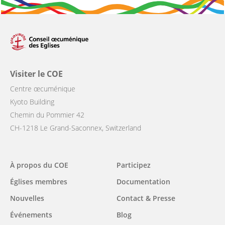
Visiter le COE
Centre œcuménique
Kyoto Building
Chemin du Pommier 42
CH-1218 Le Grand-Saconnex, Switzerland
Main
À propos du COE
Participez
navigation
Églises membres
Documentation
Nouvelles
Contact & Presse
Événements
Blog