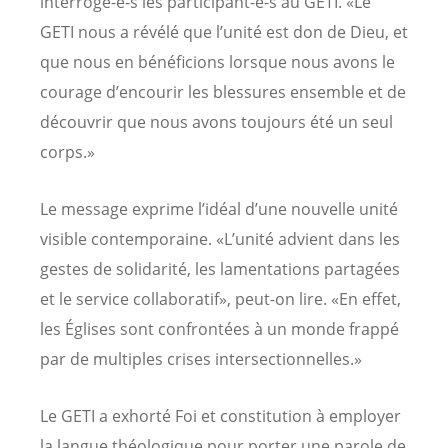
interrogé-e-s les participant-e-s au GETI. «Le
GETI nous a révélé que l’unité est don de Dieu, et
que nous en bénéficions lorsque nous avons le
courage d’encourir les blessures ensemble et de
découvrir que nous avons toujours été un seul
corps.»
Le message exprime l’idéal d’une nouvelle unité
visible contemporaine. «L’unité advient dans les
gestes de solidarité, les lamentations partagées
et le service collaboratif», peut-on lire. «En effet,
les Églises sont confrontées à un monde frappé
par de multiples crises intersectionnelles.»
Le GETI a exhorté Foi et constitution à employer
la langue théologique pour porter une parole de