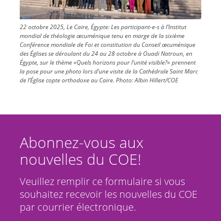
22 octobre 2025, Le Caire, Égypte: Les participant-e-s à l’Institut
mondial de théologie œcuménique tenu en marge de la sixième
Conférence mondiale de Foi et constitution du Conseil œcuménique
des Églises se déroulant du 24 au 28 octobre à Ouadi Natroun, en
Égypte, sur le thème «Quels horizons pour l’unité visible?» prennent
la pose pour une photo lors d’une visite de la Cathédrale Saint Marc
de l’Église copte orthodoxe au Caire.
Photo:
Albin Hillert/COE
Abonnez-vous aux
nouvelles du COE!
Veuillez remplir ce formulaire si vous
souhaitez recevoir les nouvelles du COE
par courrier électronique.