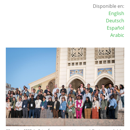
Disponible en:
English
Deutsch
Español
Arabic
Image