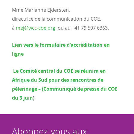
Mme Marianne Ejdersten,
directrice de la communication du COE,
à
mej@wcc-coe.org
, ou au +41 79 507 6363.
Lien vers le formulaire d’accréditation en
ligne
Le Comité central du COE se réunira en
Afrique du Sud pour des rencontres de
pèlerinage – (Communiqué de presse du COE
du 3 juin
)
Abonnez-vous aux