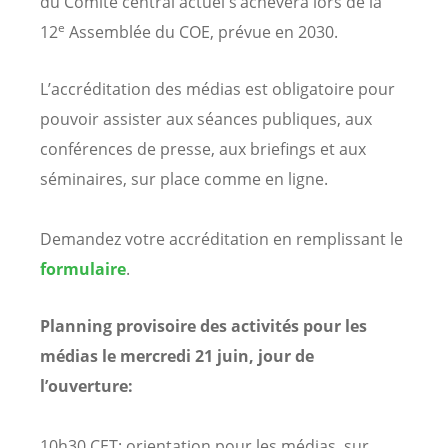
du Comité central actuel s’achèvera lors de la
e
12
Assemblée du COE, prévue en 2030.
L’accréditation des médias est obligatoire pour
pouvoir assister aux séances publiques, aux
conférences de presse, aux briefings et aux
séminaires, sur place comme en ligne.
Demandez votre accréditation en remplissant le
formulaire
.
Planning provisoire des activités pour les
médias le mercredi 21 juin, jour de
l’ouverture:
10h30 CET: orientation pour les médias, sur