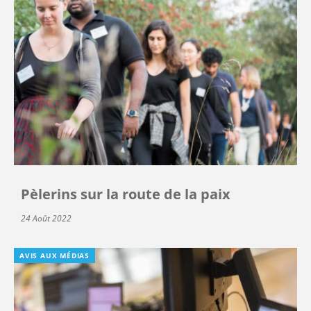
Pèlerins sur la route de la paix
24 Août 2022
AVIS AUX MÉDIAS