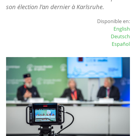
son élection l’an dernier à Karlsruhe.
Disponible en:
English
Deutsch
Español
Image