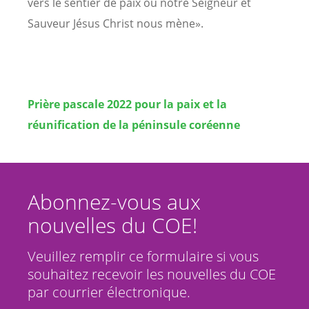
vers le sentier de paix où notre Seigneur et
Sauveur Jésus Christ nous mène».
Prière pascale 2022 pour la paix et la
réunification de la péninsule coréenne
Abonnez-vous aux
nouvelles du COE!
Veuillez remplir ce formulaire si vous
souhaitez recevoir les nouvelles du COE
par courrier électronique.