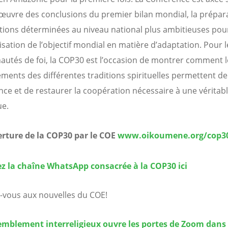
œuvre des conclusions du premier bilan mondial, la prépar
tions déterminées au niveau national plus ambitieuses pou
lisation de l’objectif mondial en matière d’adaptation. Pour l
tés de foi, la COP30 est l’occasion de montrer comment l
ments des différentes traditions spirituelles permettent de 
ance et de restaurer la coopération nécessaire à une véritab
ue.
rture de la COP30 par le COE
www.oikoumene.org/cop3
z la chaîne WhatsApp consacrée à la COP30 ici
vous aux nouvelles du COE!
mblement interreligieux ouvre les portes de Zoom dans 