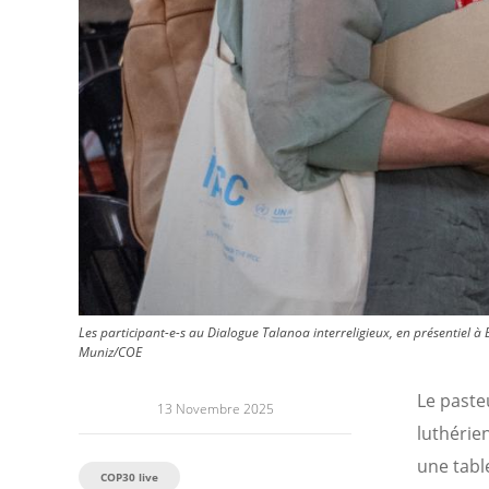
Les participant-e-s au Dialogue Talanoa interreligieux, en présentiel à B
Muniz/COE
Le paste
13 Novembre 2025
luthérien
une tabl
COP30 live