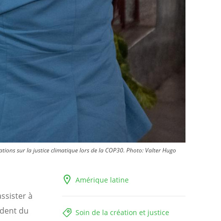
ations sur la justice climatique lors de la COP30.
Photo:
Valter Hugo
Amérique latine
assister à
ident du
Soin de la création et justice