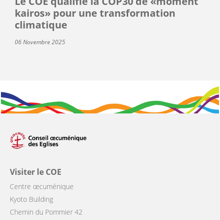
Le COE qualifie la COP30 de «moment
kairos» pour une transformation
climatique
06 Novembre 2025
Visiter le COE
Centre œcuménique
Kyoto Building
Chemin du Pommier 42