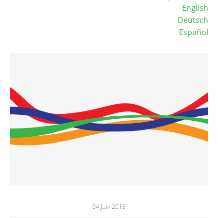
English
Deutsch
Español
04 Juin 2015