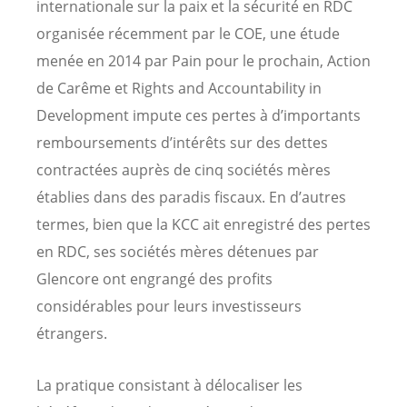
internationale sur la paix et la sécurité en RDC
organisée récemment par le COE, une étude
menée en 2014 par Pain pour le prochain, Action
de Carême et Rights and Accountability in
Development impute ces pertes à d’importants
remboursements d’intérêts sur des dettes
contractées auprès de cinq sociétés mères
établies dans des paradis fiscaux. En d’autres
termes, bien que la KCC ait enregistré des pertes
en RDC, ses sociétés mères détenues par
Glencore ont engrangé des profits
considérables pour leurs investisseurs
étrangers.
La pratique consistant à délocaliser les