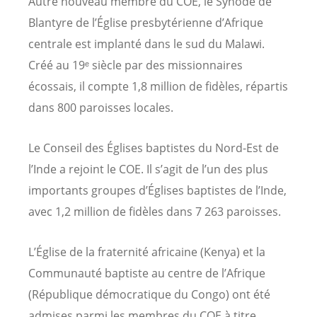
Autre nouveau membre du COE, le Synode de
Blantyre de l’Église presbytérienne d’Afrique
centrale est implanté dans le sud du Malawi.
Créé au 19ᵉ siècle par des missionnaires
écossais, il compte 1,8 million de fidèles, répartis
dans 800 paroisses locales.
Le Conseil des Églises baptistes du Nord-Est de
l’Inde a rejoint le COE. Il s’agit de l’un des plus
importants groupes d’Églises baptistes de l’Inde,
avec 1,2 million de fidèles dans 7 263 paroisses.
L’Église de la fraternité africaine (Kenya) et la
Communauté baptiste au centre de l’Afrique
(République démocratique du Congo) ont été
admises parmi les membres du COE à titre