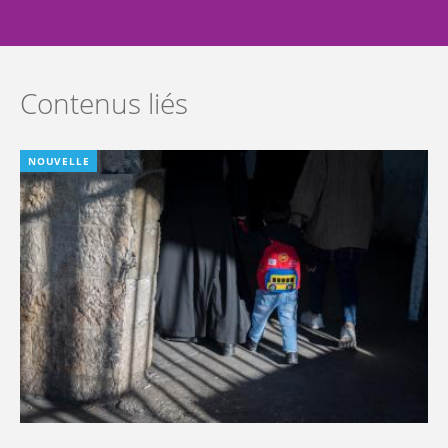
Contenus liés
NOUVELLE