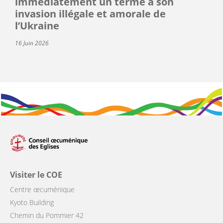
immédiatement un terme à son
invasion illégale et amorale de
l’Ukraine
16 Juin 2026
Visiter le COE
Centre œcuménique
Kyoto Building
Chemin du Pommier 42