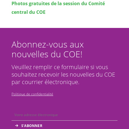
Photos gratuites de la session du Comité
central du COE
Abonnez-vous aux
nouvelles du COE!
Veuillez remplir ce formulaire si vous
souhaitez recevoir les nouvelles du COE
par courrier électronique.
Politique de confidentialité