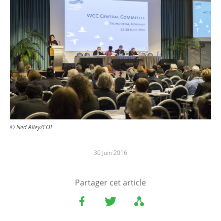
© Ned Alley/COE
30 Juin 2016
Partager cet article