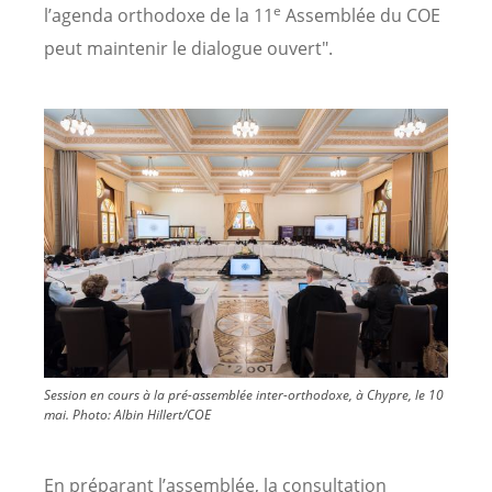
e
l’agenda orthodoxe de la 11
Assemblée du COE
peut maintenir le dialogue ouvert".
Image
Session en cours à la pré-assemblée inter-orthodoxe, à Chypre, le 10
mai.
Photo:
Albin Hillert/COE
En préparant l’assemblée, la consultation