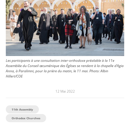
Les participants à une consultation inter-orthodoxe préalable à la 11e
Assemblée du Conseil œcuménique des Églises se rendent à la chapelle d’Agia
Anna, à Paralimni, pour la prière du matin, le 11 mai.
Photo:
Albin
Hillert/COE
12 Mai 2022
11th Assembly
Orthodox Churches