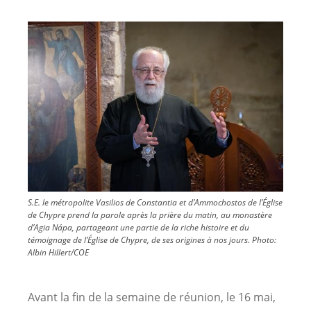
Image
S.E. le métropolite Vasilios de Constantia et d’Ammochostos de l’Église
de Chypre prend la parole après la prière du matin, au monastère
d’Agia Nápa, partageant une partie de la riche histoire et du
témoignage de l’Église de Chypre, de ses origines à nos jours.
Photo:
Albin Hillert/COE
Avant la fin de la semaine de réunion, le 16 mai,