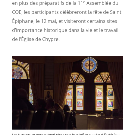
e
en plus des préparatifs de la 11
Assemblée du
COE, les participants célèbreront la fête de Saint
Épiphane, le 12 mai, et visiteront certains sites
d’importance historique dans la vie et le travail
de l’Église de Chypre.
Image
Les travaux se poursuivent alors que le soleil se couche à l’extérieur