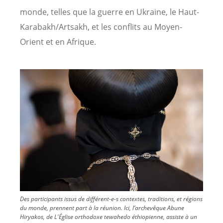
monde, telles que la guerre en Ukraine, le Haut-
Karabakh/Artsakh, et les conflits au Moyen-
Orient et en Afrique.
Image
Des participants issus de différent-e-s contextes, traditions, et régions
du monde, prennent part à la réunion. Ici, l’archevêque Abune
Hiryakos, de L'Église orthodoxe tewahedo éthiopienne, assiste à un