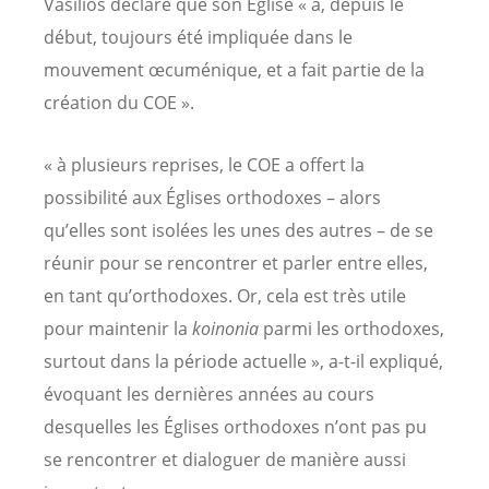
Vasilios déclare que son Église « a, depuis le
début, toujours été impliquée dans le
mouvement œcuménique, et a fait partie de la
création du COE ».
«
à
plusieurs reprises, le COE a offert la
possibilité aux Églises orthodoxes – alors
qu’elles sont isolées les unes des autres – de se
réunir pour se rencontrer et parler entre elles,
en tant qu’orthodoxes. Or, cela est très utile
pour maintenir la
koinonia
parmi les orthodoxes,
surtout dans la période actuelle », a-t-il expliqué,
évoquant les dernières années au cours
desquelles les Églises orthodoxes n’ont pas pu
se rencontrer et dialoguer de manière aussi