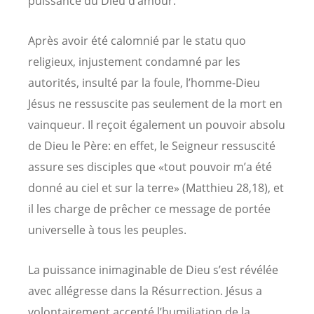
puissance du Dieu d’amour.
Après avoir été calomnié par le statu quo
religieux, injustement condamné par les
autorités, insulté par la foule, l’homme-Dieu
Jésus ne ressuscite pas seulement de la mort en
vainqueur. Il reçoit également un pouvoir absolu
de Dieu le Père: en effet, le Seigneur ressuscité
assure ses disciples que «tout pouvoir m’a été
donné au ciel et sur la terre» (Matthieu 28,18), et
il les charge de prêcher ce message de portée
universelle à tous les peuples.
La puissance inimaginable de Dieu s’est révélée
avec allégresse dans la Résurrection. Jésus a
volontairement accepté l’humiliation de la