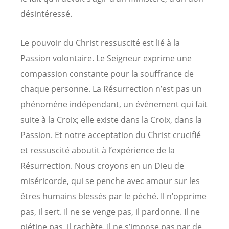
désintéressé.
Le pouvoir du Christ ressuscité est lié à la
Passion volontaire. Le Seigneur exprime une
compassion constante pour la souffrance de
chaque personne. La Résurrection n’est pas un
phénomène indépendant, un événement qui fait
suite à la Croix; elle existe dans la Croix, dans la
Passion. Et notre acceptation du Christ crucifié
et ressuscité aboutit à l’expérience de la
Résurrection. Nous croyons en un Dieu de
miséricorde, qui se penche avec amour sur les
êtres humains blessés par le péché. Il n’opprime
pas, il sert. Il ne se venge pas, il pardonne. Il ne
piétine pas, il rachète. Il ne s’impose pas par de