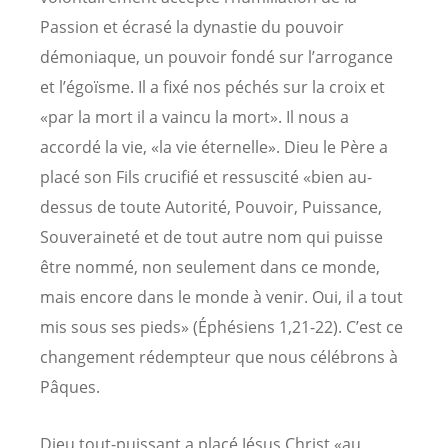
Passion et écrasé la dynastie du pouvoir
démoniaque, un pouvoir fondé sur l’arrogance
et l’égoïsme. Il a fixé nos péchés sur la croix et
«par la mort il a vaincu la mort». Il nous a
accordé la vie, «la vie éternelle». Dieu le Père a
placé son Fils crucifié et ressuscité «bien au-
dessus de toute Autorité, Pouvoir, Puissance,
Souveraineté et de tout autre nom qui puisse
être nommé, non seulement dans ce monde,
mais encore dans le monde à venir. Oui, il a tout
mis sous ses pieds» (Éphésiens 1,21-22). C’est ce
changement rédempteur que nous célébrons à
Pâques.
Dieu tout-puissant a placé Jésus Christ «au