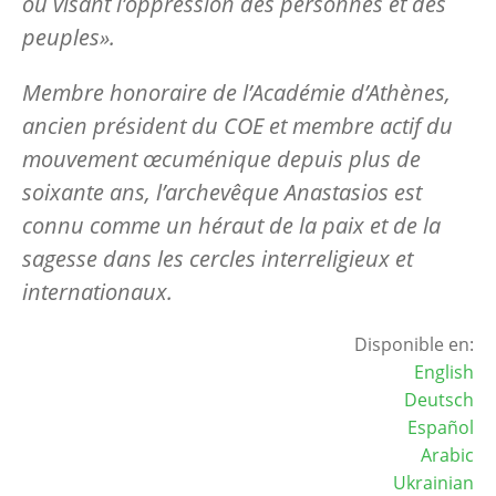
ou visant l’oppression des personnes et des
peuples».
Membre honoraire de l’Académie d’Athènes,
ancien président du COE et membre actif du
mouvement œcuménique depuis plus de
soixante ans, l’archevêque Anastasios est
connu comme un héraut de la paix et de la
sagesse dans les cercles interreligieux et
internationaux.
Disponible en:
English
Deutsch
Español
Arabic
Ukrainian