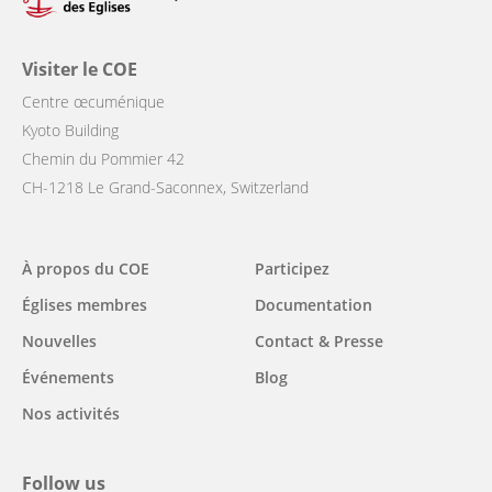
Visiter le COE
Centre œcuménique
Kyoto Building
Chemin du Pommier 42
CH-1218 Le Grand-Saconnex, Switzerland
Main
À propos du COE
Participez
navigation
Églises membres
Documentation
Nouvelles
Contact & Presse
Événements
Blog
Nos activités
Follow us