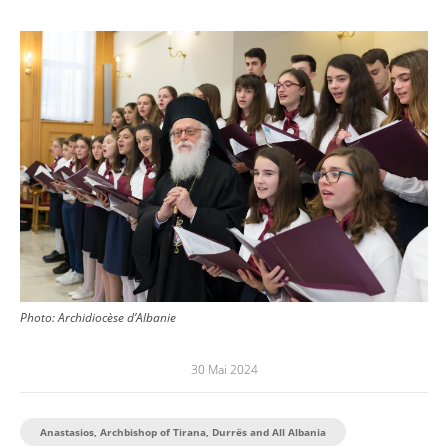
Image
Photo: Archidiocèse d’Albanie
30 Mai 2024
Anastasios, Archbishop of Tirana, Durrës and All Albania