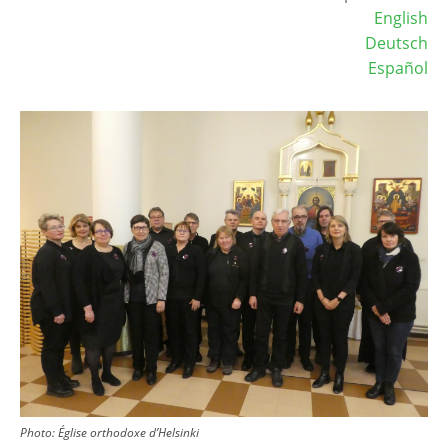
English
Deutsch
Español
Image
Photo: Église orthodoxe d’Helsinki