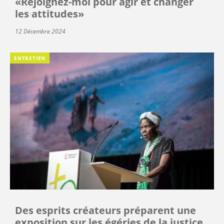
«Rejoignez-moi pour agir et changer
les attitudes»
12 Décembre 2024
ENTRETIEN
Des esprits créateurs préparent une
exposition sur les égéries de la justice