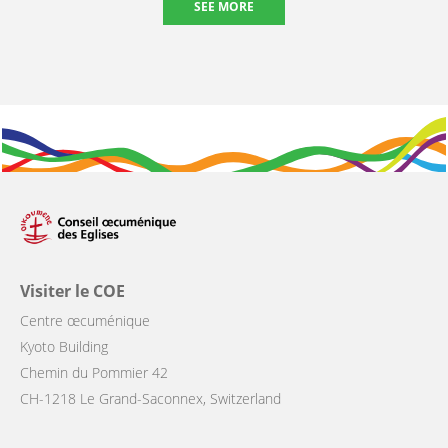
SEE MORE
Visiter le COE
Centre œcuménique
Kyoto Building
Chemin du Pommier 42
CH-1218 Le Grand-Saconnex, Switzerland