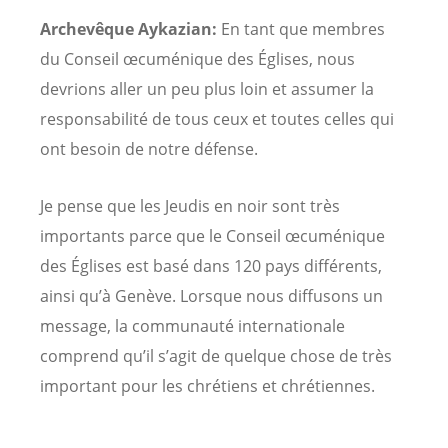
Archevêque Aykazian:
En tant que membres
du Conseil œcuménique des Églises, nous
devrions aller un peu plus loin et assumer la
responsabilité de tous ceux et toutes celles qui
ont besoin de notre défense.
Je pense que les Jeudis en noir sont très
importants parce que le Conseil œcuménique
des Églises est basé dans 120 pays différents,
ainsi qu’à Genève. Lorsque nous diffusons un
message, la communauté internationale
comprend qu’il s’agit de quelque chose de très
important pour les chrétiens et chrétiennes.