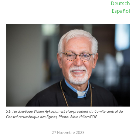
Deutsch
Español
Image
S.E. l’archevêque Vicken Aykazian est vice-président du Comité central du
Conseil œcuménique des Églises, Photo: Albin Hillert/COE
27 Novembre 2023