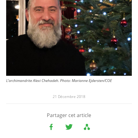
L’archimandrite Alexi Chehadeh. Photo: Marianne Ejdersten/COE
21 Décembre 2018
Partager cet article