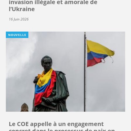
invasion illégale et amorale de
l’Ukraine
16 Juin 2026
NOUVELLE
Le COE appelle à un engagement
concret dans le processus de paix en