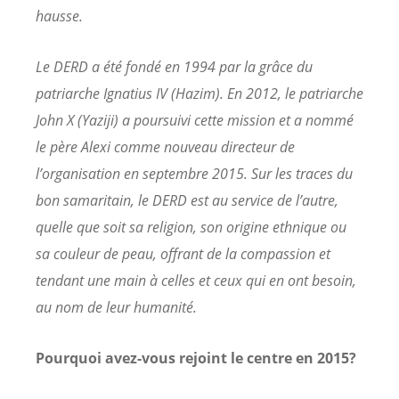
hausse.
Le DERD a été fondé en 1994 par la grâce du
patriarche Ignatius IV (Hazim). En 2012, le patriarche
John X (Yaziji) a poursuivi cette mission et a nommé
le père Alexi comme nouveau directeur de
l’organisation en septembre 2015. Sur les traces du
bon samaritain, le DERD est au service de l’autre,
quelle que soit sa religion, son origine ethnique ou
sa couleur de peau, offrant de la compassion et
tendant une main à celles et ceux qui en ont besoin,
au nom de leur humanité.
Pourquoi avez-vous rejoint le centre en 2015?