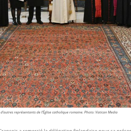
 d’autres représentants de l’Église catholique romaine.
Photo:
Vatican Media