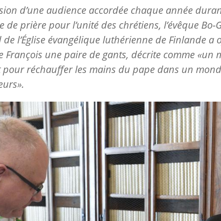
asion d’une audience accordée chaque année duran
 de prière pour l’unité des chrétiens, l’évêque Bo
 de l’Église évangélique luthérienne de Finlande a o
 François une paire de gants, décrite comme «un 
 pour réchauffer les mains du pape dans un mond
eurs».