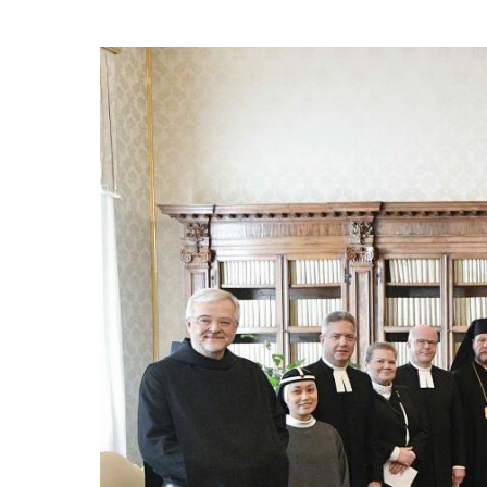
Image