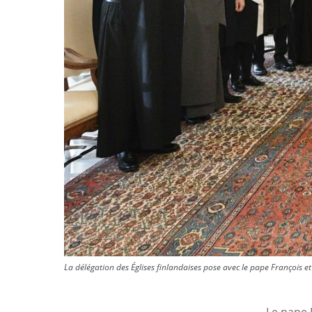
La délégation des Églises finlandaises pose avec le pape François et