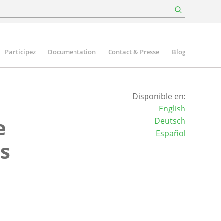
Participez
Documentation
Contact & Presse
Blog
Disponible en:
English
e
Deutsch
Español
is