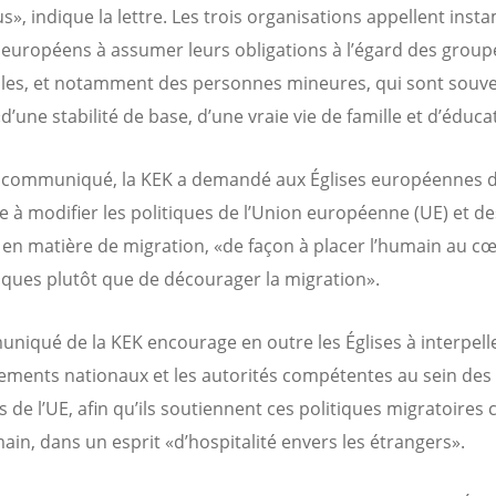
s», indique la lettre. Les trois organisations appellent ins
s européens à assumer leurs obligations à l’égard des group
les, et notamment des personnes mineures, qui sont souv
d’une stabilité de base, d’une vraie vie de famille et d’éduca
 communiqué, la KEK a demandé aux Églises européennes 
 à modifier les politiques de l’Union européenne (UE) et de
 en matière de migration, «de façon à placer l’humain au c
tiques plutôt que de décourager la migration».
niqué de la KEK encourage en outre les Églises à interpelle
ments nationaux et les autorités compétentes au sein des 
de l’UE, afin qu’ils soutiennent ces politiques migratoires 
main, dans un esprit «d’hospitalité envers les étrangers».