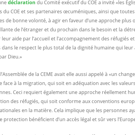
 une
déclaration
du Comité exécutif du COE a invité «les Égli
du COE et ses partenaires œcuméniques, ainsi que toutes 
s de bonne volonté, à agir en faveur d’une approche plus 
llante de l’étranger et du prochain dans le besoin et la détre
 leur aide par l’accueil et l’accompagnement des réfugiés et
dans le respect le plus total de la dignité humaine qui leur 
ar Dieu.»
 l’Assemblée de la CEME avait elle aussi appelé à «un chan
e face à la migration, qui soit en adéquation avec les valeur
nes. Ceci requiert également une approche réellement h
ction des réfugiés, qui soit conforme aux conventions euro
nationales en la matière. Cela implique que les personnes ay
e protection bénéficient d’un accès légal et sûr vers l’Europ