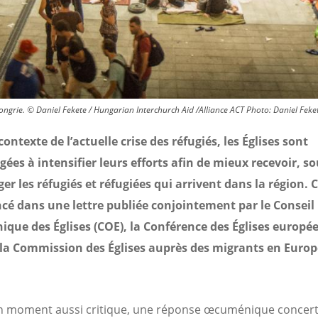
Hongrie. © Daniel Fekete / Hungarian Interchurch Aid /Alliance ACT
Photo:
Daniel Feke
contexte de l’actuelle crise des réfugiés, les Églises sont
ées à intensifier leurs efforts afin de mieux recevoir, s
ger les réfugiés et réfugiées qui arrivent dans la région. 
ncé dans une lettre publiée conjointement par le Conseil
que des Églises (COE), la Conférence des Églises europé
 la Commission des Églises auprès des migrants en Europ
 moment aussi critique, une réponse œcuménique concert