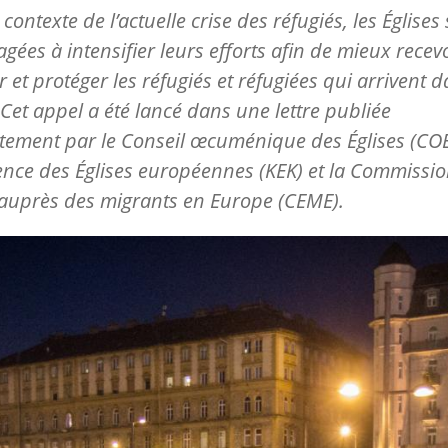
contexte de l’actuelle crise des réfugiés, les Églises
gées à intensifier leurs efforts afin de mieux recevo
r et protéger les réfugiés et réfugiées qui arrivent d
 Cet appel a été lancé dans une lettre publiée
tement par le Conseil œcuménique des Églises (COE)
nce des Églises européennes (KEK) et la Commissi
 auprès des migrants en Europe (CEME).