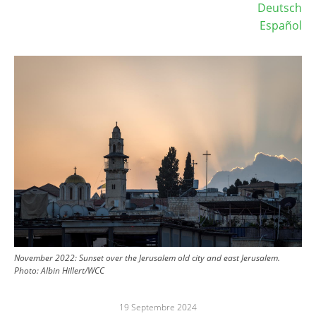
Deutsch
Español
Image
November 2022: Sunset over the Jerusalem old city and east Jerusalem.
Photo:
Albin Hillert/WCC
19 Septembre 2024