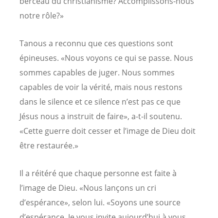
berceau du christianisme? Accomplissons-nous
notre rôle?»
Tanous a reconnu que ces questions sont
épineuses. «Nous voyons ce qui se passe. Nous
sommes capables de juger. Nous sommes
capables de voir la vérité, mais nous restons
dans le silence et ce silence n’est pas ce que
Jésus nous a instruit de faire», a-t-il soutenu.
«Cette guerre doit cesser et l’image de Dieu doit
être restaurée.»
Il a réitéré que chaque personne est faite à
l’image de Dieu. «Nous lançons un cri
d’espérance», selon lui. «Soyons une source
d’espérance. Je vous invite aujourd’hui à vous