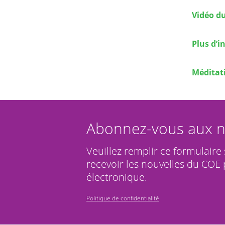
Vidéo du
Plus d’
Méditati
Abonnez-vous aux n
Veuillez remplir ce formulaire
recevoir les nouvelles du COE 
électronique.
Politique de confidentialité