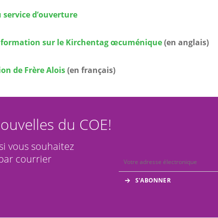
 service d’ouverture
information sur le Kirchentag œcuménique
(en anglais)
on de Frère Alois
(en français)
ouvelles du COE!
 si vous souhaitez
par courrier