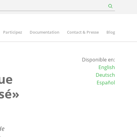
Participez
Documentation
Contact & Presse
Blog
Disponible en:
English
ue
Deutsch
Español
sé»
de