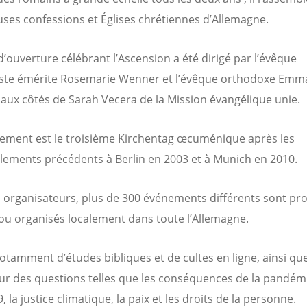
es confessions et Églises chrétiennes d’Allemagne.
 d’ouverture célébrant l’Ascension a été dirigé par l’évêque
ste émérite Rosemarie Wenner et l’évêque orthodoxe Emm
, aux côtés de Sarah Vecera de la Mission évangélique unie.
ement est le troisième Kirchentag œcuménique après les
ements précédents à Berlin en 2003 et à Munich en 2010.
s organisateurs, plus de 300 événements différents sont pr
 ou organisés localement dans toute l’Allemagne.
 notamment d’études bibliques et de cultes en ligne, ainsi qu
ur des questions telles que les conséquences de la pandém
 la justice climatique, la paix et les droits de la personne.