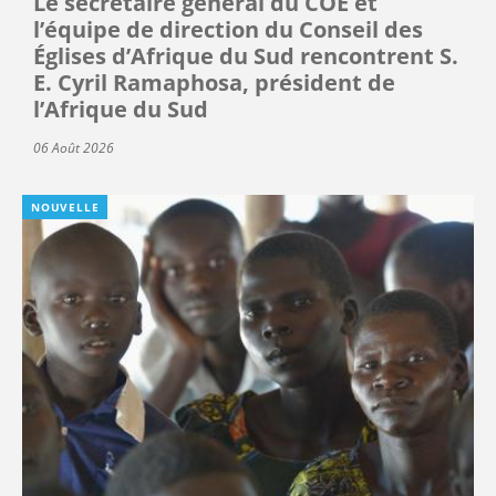
Le secrétaire général du COE et
l’équipe de direction du Conseil des
Églises d’Afrique du Sud rencontrent S.
E. Cyril Ramaphosa, président de
l’Afrique du Sud
06 Août 2026
NOUVELLE