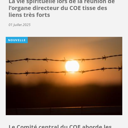
La vie spirituelle lors de la réunion de
l’organe directeur du COE tisse des
liens très forts
01 Juillet 2025
NOUVELLE
Le Comité central du COE aborde les