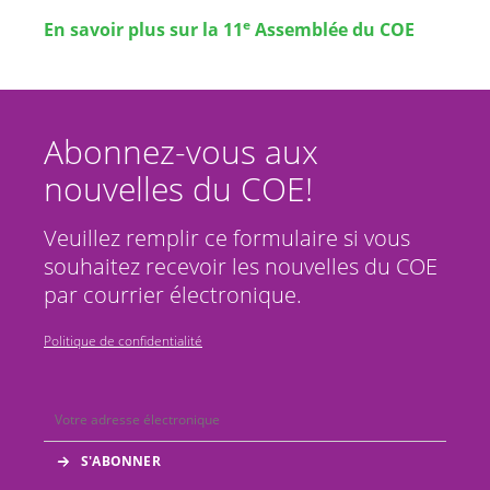
e
En savoir plus sur la 11
Assemblée du COE
Abonnez-vous aux
nouvelles du COE!
Veuillez remplir ce formulaire si vous
souhaitez recevoir les nouvelles du COE
par courrier électronique.
Politique de confidentialité