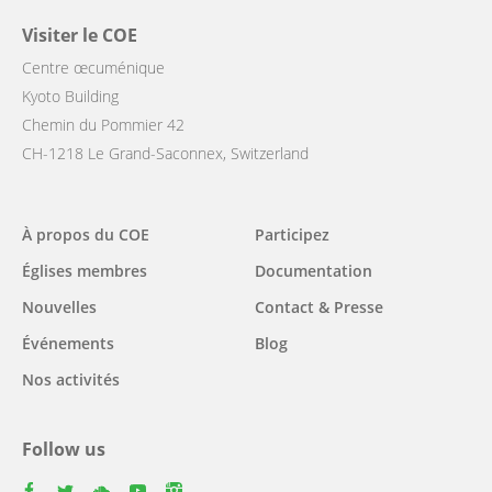
Visiter le COE
Centre œcuménique
Kyoto Building
Chemin du Pommier 42
CH-1218 Le Grand-Saconnex, Switzerland
Main
À propos du COE
Participez
navigation
Églises membres
Documentation
Nouvelles
Contact & Presse
Événements
Blog
Nos activités
Follow us