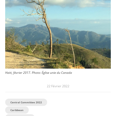
Haïti, février 2017.
Photo:
Église unie du Canada
22 Février 2022
Central Committee 2022
Caribbean