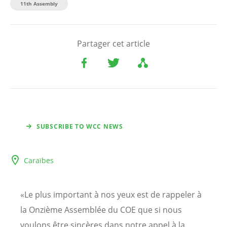
11th Assembly
Partager cet article
SUBSCRIBE TO WCC NEWS
Caraïbes
«Le plus important à nos yeux est de rappeler à
la Onzième Assemblée du COE que si nous
voulons être sincères dans notre appel à la