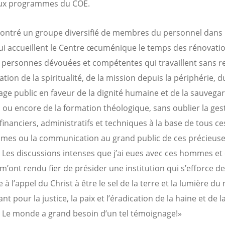
x programmes du COE.
ncontré un groupe diversifié de membres du personnel dans 
ui accueillent le Centre œcuménique le temps des rénovatio
 personnes dévouées et compétentes qui travaillent sans r
ation de la spiritualité, de la mission depuis la périphérie, d
ge public en faveur de la dignité humaine et de la sauvegar
, ou encore de la formation théologique, sans oublier la ges
financiers, administratifs et techniques à la base de tous ce
es ou la communication au grand public de ces précieus
s. Les discussions intenses que j’ai eues avec ces hommes et
’ont rendu fier de présider une institution qui s’efforce de
à l’appel du Christ à être le sel de la terre et la lumière d
t pour la justice, la paix et l’éradication de la haine et de l
. Le monde a grand besoin d’un tel témoignage!»