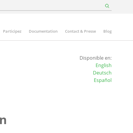
Participez
Documentation
Contact & Presse
Blog
Disponible en:
English
Deutsch
Español
un