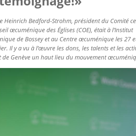
 témoignage!»
e Heinrich Bedford-Strohm, président du Comité ce
eil œcuménique des Églises (COE), était à l’Institut
ique de Bossey et au Centre œcuménique les 27 e
er. Il y a vu à l’œuvre les dons, les talents et les acti
nt de Genève un haut lieu du mouvement œcuméniq