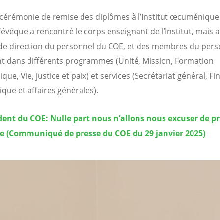
 cérémonie de remise des diplômes à l’Institut œcuménique
’évêque a rencontré le corps enseignant de l’Institut, mais a
e direction du personnel du COE, et des membres du pers
ant dans différents programmes (Unité, Mission, Formation
e, Vie, justice et paix) et services (Secrétariat général, Fi
ique et affaires générales).
dent du COE: Nulle part nous n’allons nous excuser de p
le (Communiqué de presse du COE du 29 janvier 2025)