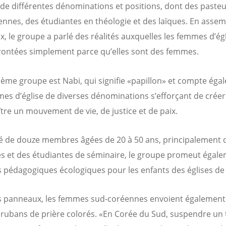
 de différentes dénominations et positions, dont des pasteu
ennes, des étudiantes en théologie et des laïques. En assem
, le groupe a parlé des réalités auxquelles les femmes d’ég
rontées simplement parce qu’elles sont des femmes.
ème groupe est Nabi, qui signifie «papillon» et compte éga
es d’église de diverses dénominations s’efforçant de créer
ître un mouvement de vie, de justice et de paix.
de douze membres âgées de 20 à 50 ans, principalement 
s et des étudiantes de séminaire, le groupe promeut égal
 pédagogiques écologiques pour les enfants des églises de
s panneaux, les femmes sud-coréennes envoient également
 rubans de prière colorés. «En Corée du Sud, suspendre un 