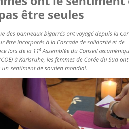
mes ont le sentiment
pas être seules
ue des panneaux bigarrés ont voyagé depuis la Co
r être incorporés à la Cascade de solidarité et de
e
nce lors de la 11
Assemblée du Conseil œcuméniqu
 (COE) à Karlsruhe, les femmes de Corée du Sud ont
 un sentiment de soutien mondial.