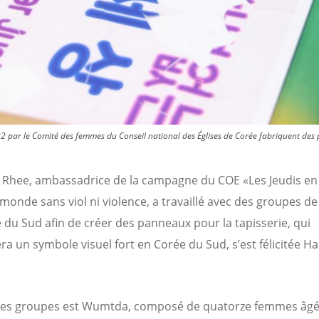
 2022 par le Comité des femmes du Conseil national des Églises de Corée fabriquent des
Rhee, ambassadrice de la campagne du COE «Les Jeudis en
monde sans viol ni violence, a travaillé avec des groupes 
 du Sud afin de créer des panneaux pour la tapisserie, qui
ra un symbole visuel fort en Corée du Sud, s’est félicitée H
ces groupes est Wumtda, composé de quatorze femmes âgé