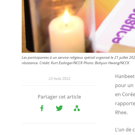
Les participantes à un service religieux spécial organisé le 21 juillet
résistance. Crédit: Kurt Esslinger/NCCK
Photo:
Bohyun Hwang/NCCK
Hanbeet 
23 Août 2022
pour un 
en Corée
Partager cet article
rapporte
Rhee.
L’un de 