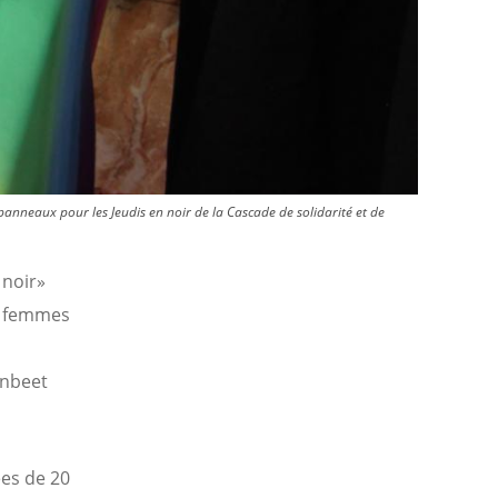
 panneaux pour les Jeudis en noir de la Cascade de solidarité et de
 noir»
de femmes
anbeet
es de 20