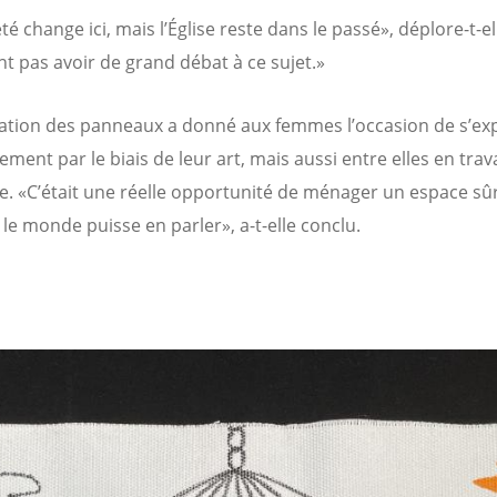
té change ici, mais l’Église reste dans le passé», déplore-t-ell
nt pas avoir de grand débat à ce sujet.»
cation des panneaux a donné aux femmes l’occasion de s’ex
ment par le biais de leur art, mais aussi entre elles en trava
. «C’était une réelle opportunité de ménager un espace sû
 le monde puisse en parler», a-t-elle conclu.