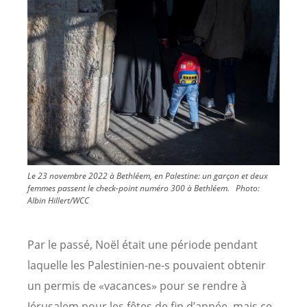
Image
Le 23 novembre 2022 à Bethléem, en Palestine: un garçon et deux
femmes passent le check-point numéro 300 à Bethléem.
Photo:
Albin Hillert/WCC
Par le passé, Noël était une période pendant
laquelle les Palestinien-ne-s pouvaient obtenir
un permis de «vacances» pour se rendre à
Jérusalem pour les fêtes de fin d’année, mais ce