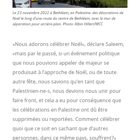
Le 23 novembre 2022 à Bethléem, en Palestine: des décorations de
Noël le long d’une route du centre de Bethléem, avec le mur de
séparation pour arrière-plan.
Photo:
Albin Hillert/WCC
«Nous adorons célébrer Noël», déclare Saleem,
«mais par le passé, si un événement politique
que nous pouvions appeler de majeur se
produisait à l’approche de Noël, ou de toute
autre fête, nous savions qu’en tant que
Palestinien-ne-s, nous devions nous unir pour
faire front, et cela a eu pour conséquence que
les célébrations en Palestine ont dû être
supprimées ou reportées. Comment célébrer
quoi que ce soit en sachant que d’autres
personnes, dans ce même pays, souffrent?»