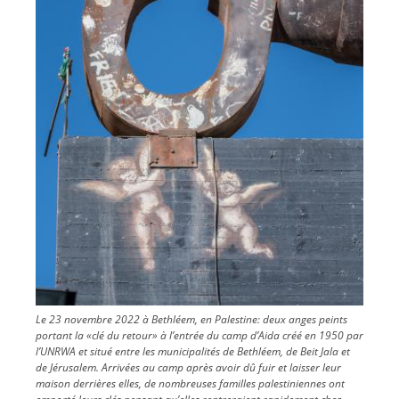
Le 23 novembre 2022 à Bethléem, en Palestine: deux anges peints
portant la «clé du retour» à l’entrée du camp d’Aida créé en 1950 par
l’UNRWA et situé entre les municipalités de Bethléem, de Beit Jala et
de Jérusalem. Arrivées au camp après avoir dû fuir et laisser leur
maison derrières elles, de nombreuses familles palestiniennes ont