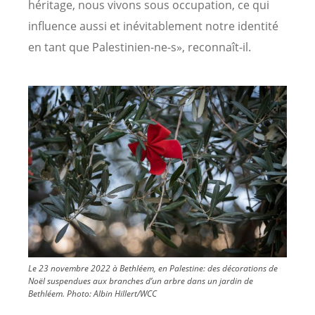
héritage, nous vivons sous occupation, ce qui
influence aussi et inévitablement notre identité
en tant que Palestinien-ne-s», reconnaît-il.
Image
Le 23 novembre 2022 à Bethléem, en Palestine: des décorations de
Noël suspendues aux branches d’un arbre dans un jardin de
Bethléem.
Photo:
Albin Hillert/WCC