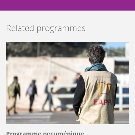
Related programmes
Programme oecuménique