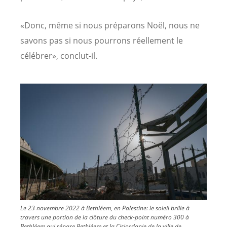
«Donc, même si nous préparons Noël, nous ne
savons pas si nous pourrons réellement le
célébrer», conclut-il.
Image
Le 23 novembre 2022 à Bethléem, en Palestine: le soleil brille à
travers une portion de la clôture du check-point numéro 300 à
Bethléem qui sépare Bethléem et la Cisjordanie de la ville de