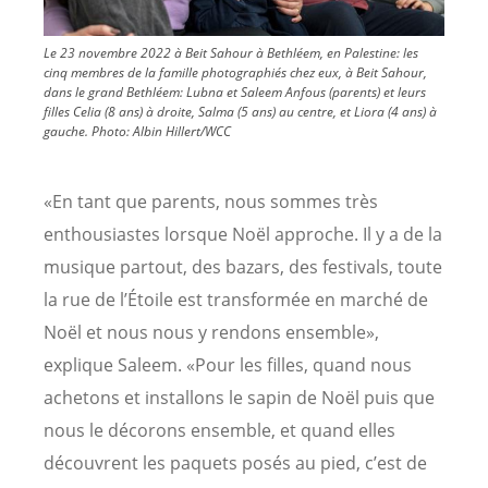
Le 23 novembre 2022 à Beit Sahour à Bethléem, en Palestine: les
cinq membres de la famille photographiés chez eux, à Beit Sahour,
dans le grand Bethléem: Lubna et Saleem Anfous (parents) et leurs
filles Celia (8 ans) à droite, Salma (5 ans) au centre, et Liora (4 ans) à
gauche.
Photo:
Albin Hillert/WCC
«En tant que parents, nous sommes très
enthousiastes lorsque Noël approche. Il y a de la
musique partout, des bazars, des festivals, toute
la rue de l’Étoile est transformée en marché de
Noël et nous nous y rendons ensemble»,
explique Saleem. «Pour les filles, quand nous
achetons et installons le sapin de Noël puis que
nous le décorons ensemble, et quand elles
découvrent les paquets posés au pied, c’est de