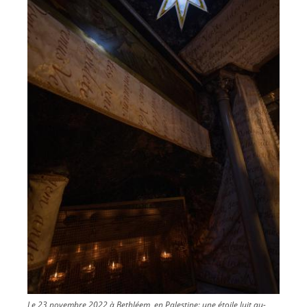
Le 23 novembre 2022 à Bethléem, en Palestine: une étoile luit au-