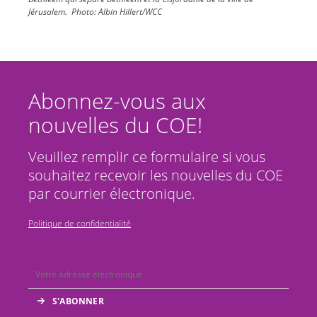
Jérusalem.
Photo:
Albin Hillert/WCC
Abonnez-vous aux
nouvelles du COE!
Veuillez remplir ce formulaire si vous
souhaitez recevoir les nouvelles du COE
par courrier électronique.
Politique de confidentialité