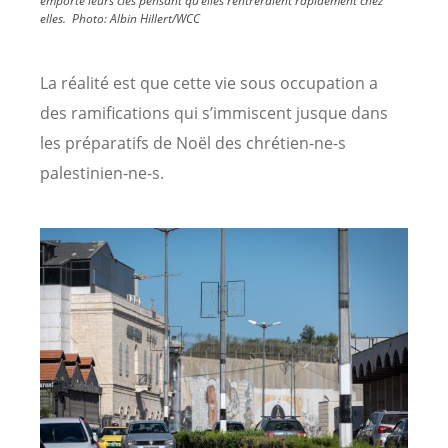
emporté leurs clés pensant qu’elles rentreraient rapidement chez
elles.
Photo:
Albin Hillert/WCC
La réalité est que cette vie sous occupation a
des ramifications qui s’immiscent jusque dans
les préparatifs de Noël des chrétien-ne-s
palestinien-ne-s.
Image