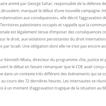
aire animé par George Sahar, responsable de la défense d
 Jérusalem, marquait le début d’une nouvelle campagne. Int
ondamnation aux conséquences», elle décrit l’aggravation de
 Territoires palestiniens occupés et rappelle que la commu
ionale est légalement tenue d’imposer des conséquences co
ur le droit, aux violations persistantes du droit internation
 par Israël. Une obligation dont elle ne s’est pas encore ac
ur Kenneth Mtata, directeur du programme «Vie, justice et 
uvert le débat en faisant remarquer que le COE avait conçu 
 dans un contexte très différent des événements qui se s
 au cours des 72 dernières heures. Les internautes se réun
s à un moment d’aggravation tragique de la situation au 