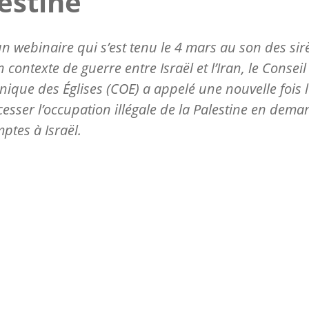
estine
un webinaire qui s’est tenu le 4 mars au son des sir
 contexte de guerre entre Israël et l’Iran, le Conseil
que des Églises (COE) a appelé une nouvelle fois l
 cesser l’occupation illégale de la Palestine en dem
ptes à Israël.