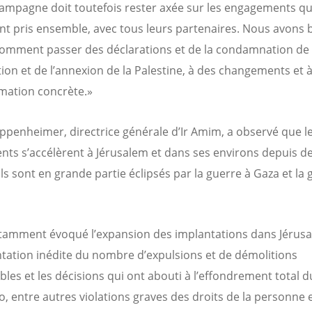
ampagne doit toutefois rester axée sur les engagements qu
ont pris ensemble, avec tous leurs partenaires. Nous avons 
comment passer des déclarations et de la condamnation de
tion et de l’annexion de la Palestine, à des changements et 
mation concrète.»
ppenheimer, directrice générale d’Ir Amim, a observé que l
ts s’accélèrent à Jérusalem et dans ses environs depuis d
ils sont en grande partie éclipsés par la guerre à Gaza et la 
otamment évoqué l’expansion des implantations dans Jérusa
tation inédite du nombre d’expulsions et de démolitions
les et les décisions qui ont abouti à l’effondrement total d
o, entre autres violations graves des droits de la personne 