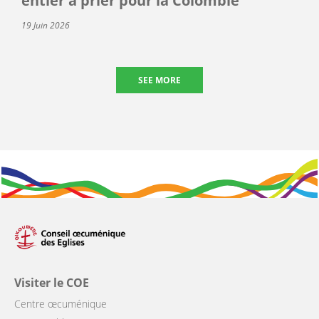
entier à prier pour la Colombie
19 Juin 2026
SEE MORE
Visiter le COE
Centre œcuménique