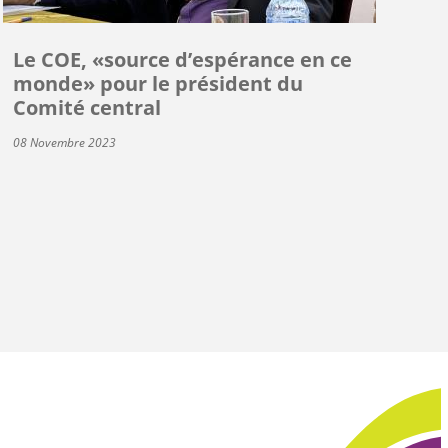
Le COE, «source d’espérance en ce
monde» pour le président du
Comité central
08 Novembre 2023