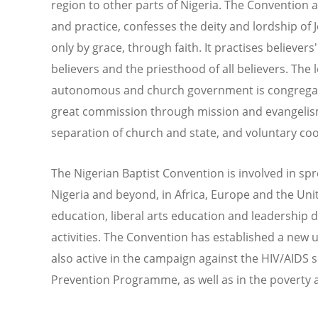
region to other parts of Nigeria. The Convention ac
and practice, confesses the deity and lordship of J
only by grace, through faith. It practises believe
believers and the priesthood of all believers. The 
autonomous and church government is congregatio
great commission through mission and evangelism. 
separation of church and state, and voluntary c
The Nigerian Baptist Convention is involved in spr
Nigeria and beyond, in Africa, Europe and the Uni
education, liberal arts education and leadership
activities. The Convention has established a new un
also active in the campaign against the HIV/AIDS 
Prevention Programme, as well as in the poverty 