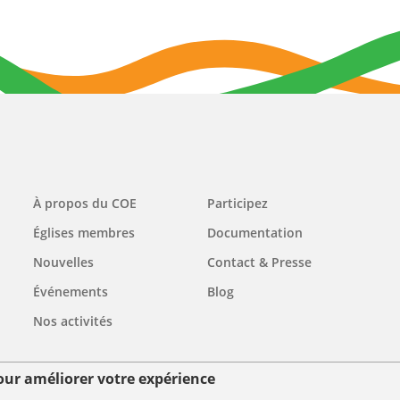
Main
À propos du COE
Participez
navigation
Églises membres
Documentation
Nouvelles
Contact & Presse
Événements
Blog
Nos activités
pour améliorer votre expérience