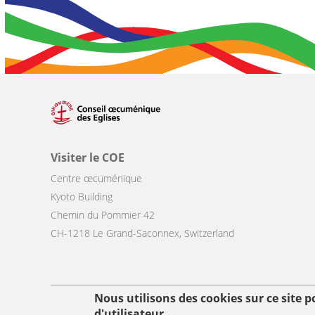
Visiter le COE
Centre œcuménique
Kyoto Building
Chemin du Pommier 42
CH-1218 Le Grand-Saconnex, Switzerland
Nous utilisons des cookies sur ce site 
Footer
d'utilisateur