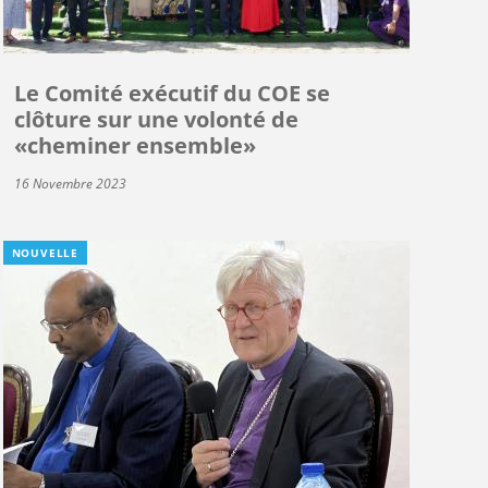
Le Comité exécutif du COE se
clôture sur une volonté de
«cheminer ensemble»
16 Novembre 2023
NOUVELLE