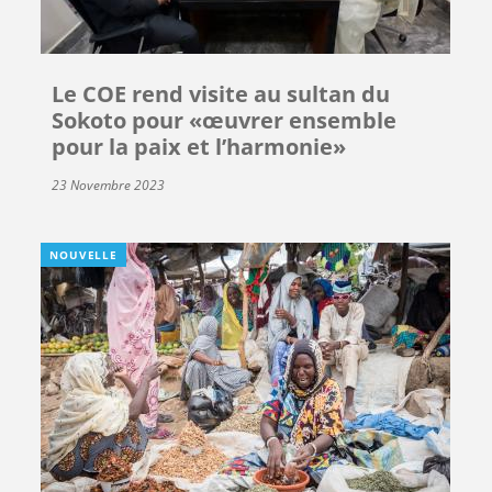
Le COE rend visite au sultan du
Sokoto pour «œuvrer ensemble
pour la paix et l’harmonie»
23 Novembre 2023
NOUVELLE