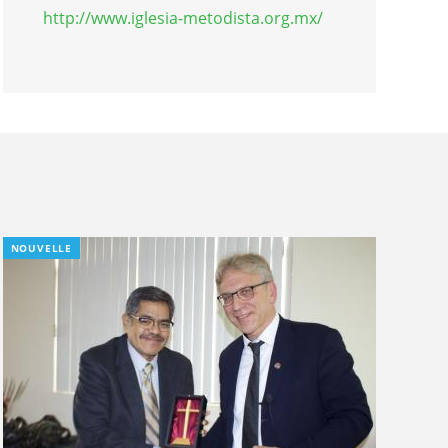
http://www.iglesia-metodista.org.mx/
NOUVELLE