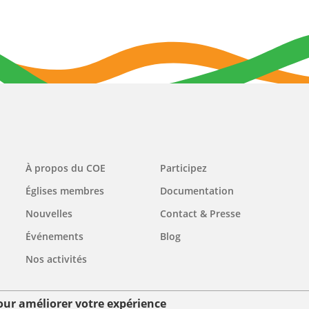
Main
À propos du COE
Participez
navigation
Églises membres
Documentation
Nouvelles
Contact & Presse
Événements
Blog
Nos activités
pour améliorer votre expérience