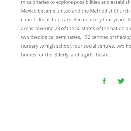
missionaries to explore possibilities and establi
Mexico became united and the Methodist Church
church. Its bishops are elected every four years. 
areas covering 28 of the 30 states of the nation and
two theological seminaries, 150 centres of theolo
nursery to high school, four social centres, two h
homes for the elderly, and a girls' hostel.