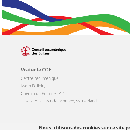
Visiter le COE
Centre œcuménique
Kyoto Building
Chemin du Pommier 42
CH-1218 Le Grand-Saconnex, Switzerland
Nous utilisons des cookies sur ce site 