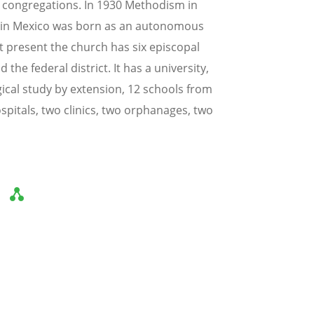
sh congregations. In 1930 Methodism in
 in Mexico was born as an autonomous
At present the church has six episcopal
 the federal district. It has a university,
gical study by extension, 12 schools from
ospitals, two clinics, two orphanages, two