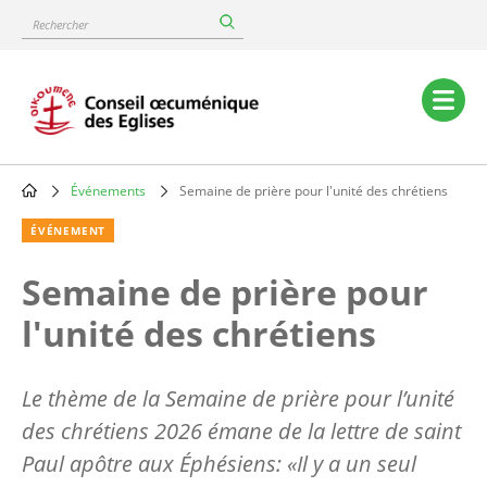
Skip
Rechercher
to
main
content
Main
navigation
Événements
Semaine de prière pour l'unité des chrétiens
Breadcrumb
ÉVÉNEMENT
Semaine de prière pour
l'unité des chrétiens
Le thème de la Semaine de prière pour l’unité
des chrétiens 2026 émane de la lettre de saint
Paul apôtre aux Éphésiens: «Il y a un seul