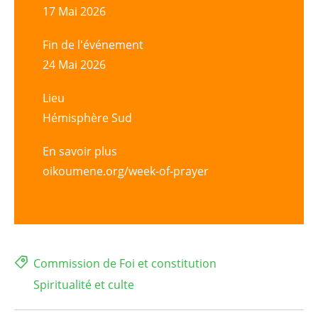
17 Mai 2026
Fin de l'événement
24 Mai 2026
Lieu
Hémisphère Sud
En savoir plus
oikoumene.org/week-of-prayer
Commission de Foi et constitution
Spiritualité et culte