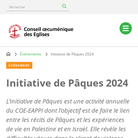
Skip
Rechercher
to
main
content
Main
navigation
Événements
Initiative de Pâques 2024
Breadcrumb
ÉVÉNEMENT
Initiative de Pâques 2024
L’initiative de Pâques est une activité annuelle
du COE-EAPPI dont l’objectif est de faire le lien
entre les récits de Pâques et les expériences
de vie en Palestine et en Israël. Elle révèle les