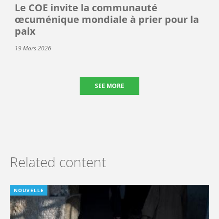
Le COE invite la communauté
œcuménique mondiale à prier pour la
paix
19 Mars 2026
SEE MORE
Related content
NOUVELLE