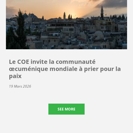
Le COE invite la communauté
œcuménique mondiale à prier pour la
paix
19 Mars 2026
SEE MORE