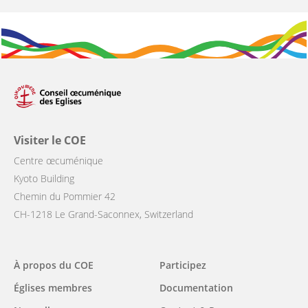
Visiter le COE
Centre œcuménique
Kyoto Building
Chemin du Pommier 42
CH-1218 Le Grand-Saconnex, Switzerland
Main
À propos du COE
Participez
navigation
Églises membres
Documentation