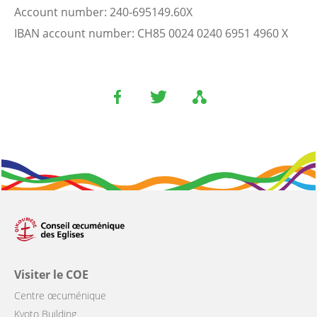
Account number: 240-695149.60X
IBAN account number: CH85 0024 0240 6951 4960 X
Visiter le COE
Centre œcuménique
Kyoto Building