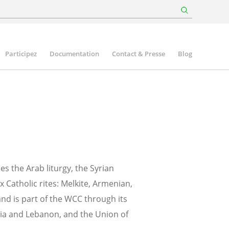
Participez
Documentation
Contact & Presse
Blog
s the Arab liturgy, the Syrian
 Catholic rites: Melkite, Armenian,
and is part of the WCC through its
ria and Lebanon, and the Union of