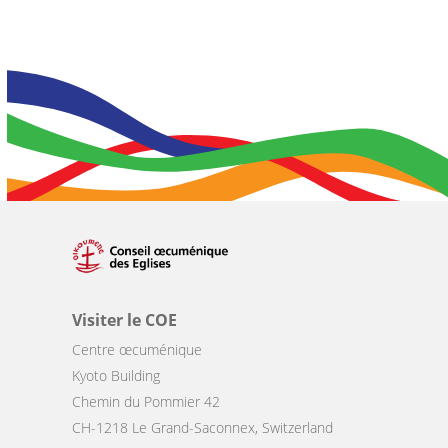
Visiter le COE
Centre œcuménique
Kyoto Building
Chemin du Pommier 42
CH-1218 Le Grand-Saconnex, Switzerland