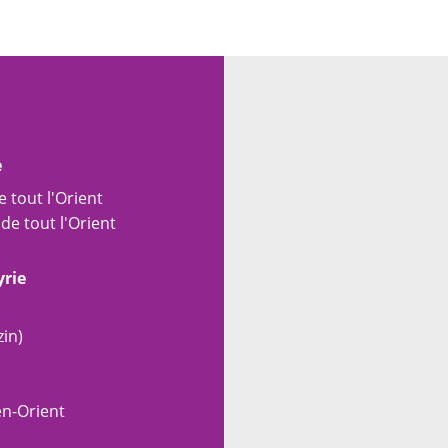
e
 tout l'Orient
de tout l'Orient
yrie
in)
en-Orient