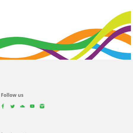
Follow us
facebook
twitter
youtube
youtube
instagram
Select