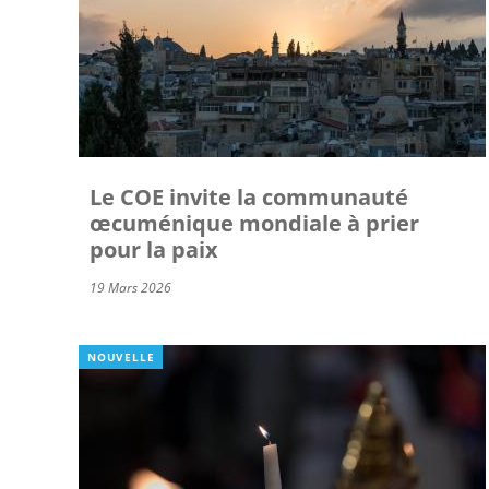
Le COE invite la communauté
œcuménique mondiale à prier
pour la paix
19 Mars 2026
NOUVELLE