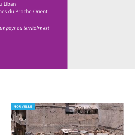
u Liban
nes du Proche-Orient
ue pays ou territoire est
NOUVELLE