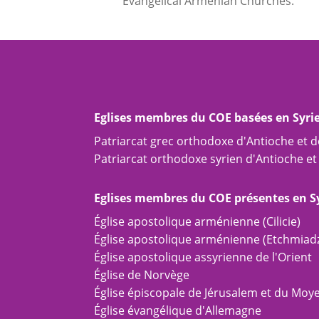
Evangelical Armenian Churches.
Eglises membres du COE basées en Syri
Patriarcat grec orthodoxe d'Antioche et de
Patriarcat orthodoxe syrien d'Antioche et 
Eglises membres du COE présentes en S
Église apostolique arménienne (Cilicie)
Église apostolique arménienne (Etchmiadz
Église apostolique assyrienne de l'Orient
Église de Norvège
Église épiscopale de Jérusalem et du Moy
Église évangélique d'Allemagne