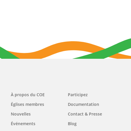
Main
À propos du COE
Participez
navigation
Églises membres
Documentation
Nouvelles
Contact & Presse
Événements
Blog