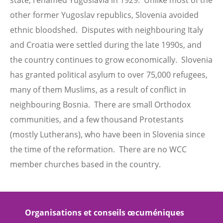
state, renamed Yugoslavia in 1929. Unlike most of the
other former Yugoslav republics, Slovenia avoided
ethnic bloodshed. Disputes with neighbouring Italy
and Croatia were settled during the late 1990s, and
the country continues to grow economically. Slovenia
has granted political asylum to over 75,000 refugees,
many of them Muslims, as a result of conflict in
neighbouring Bosnia. There are small Orthodox
communities, and a few thousand Protestants
(mostly Lutherans), who have been in Slovenia since
the time of the reformation. There are no WCC
member churches based in the country.
Organisations et conseils œcuméniques