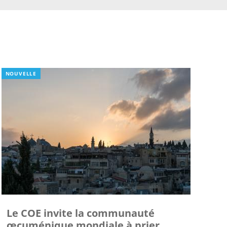
NOUVELLE
Le COE invite la communauté
œcuménique mondiale à prier