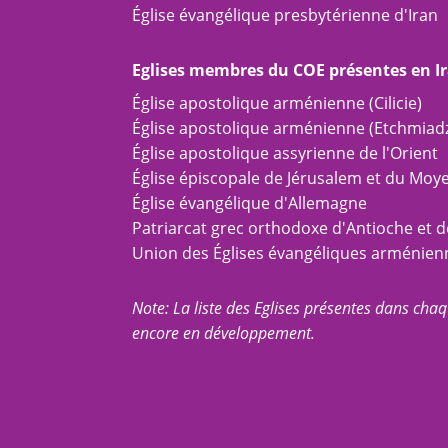
Église évangélique presbytérienne d'Iran
Eglises membres du COE présentes en I
Église apostolique arménienne (Cilicie)
Église apostolique arménienne (Etchmiadz
Église apostolique assyrienne de l'Orient
Église épiscopale de Jérusalem et du Moy
Église évangélique d'Allemagne
Patriarcat grec orthodoxe d'Antioche et de
Union des Églises évangéliques arménien
Note: La liste des Eglises présentes dans chaq
encore en développement.