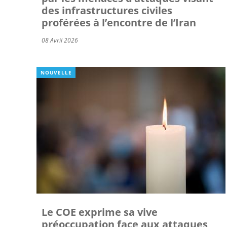
des infrastructures civiles
proférées à l’encontre de l’Iran
08 Avril 2026
NOUVELLE
Le COE exprime sa vive
préoccupation face aux attaques