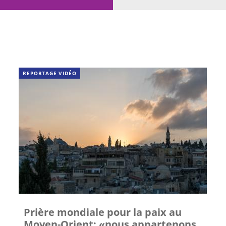
REPORTAGE VIDÉO
Prière mondiale pour la paix au
Moyen-Orient: «nous appartenons