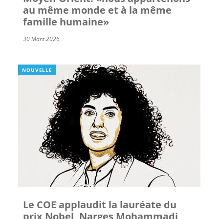
au même monde et à la même
famille humaine»
30 Mars 2026
NOUVELLE
Le COE applaudit la lauréate du
prix Nobel, Narges Mohammadi