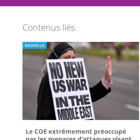
Contenus liés
NOUVELLE
Le COE extrêmement préoccupé
par les menaces d’attaques visant