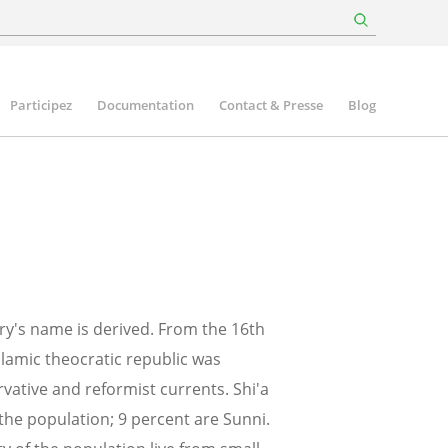
Participez
Documentation
Contact & Presse
Blog
try's name is derived. From the 16th
lamic theocratic republic was
rvative and reformist currents. Shi'a
 the population; 9 percent are Sunni.